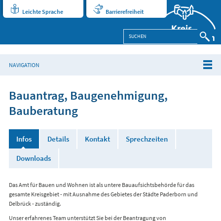
Leichte Sprache
Barrierefreiheit
NAVIGATION
Bauantrag, Baugenehmigung,
Bauberatung
Infos
Details
Kontakt
Sprechzeiten
Downloads
Das Amt für Bauen und Wohnen ist als untere Bauaufsichtsbehörde für das
gesamte Kreisgebiet - mit Ausnahme des Gebietes der Städte Paderborn und
Delbrück - zuständig.
Unser erfahrenes Team unterstützt Sie bei der Beantragung von