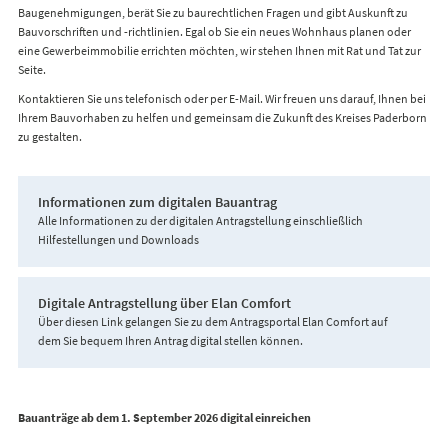
Baugenehmigungen, berät Sie zu baurechtlichen Fragen und gibt Auskunft zu
Bauvorschriften und -richtlinien. Egal ob Sie ein neues Wohnhaus planen oder
eine Gewerbeimmobilie errichten möchten, wir stehen Ihnen mit Rat und Tat zur
Seite.
Kontaktieren Sie uns telefonisch oder per E-Mail. Wir freuen uns darauf, Ihnen bei
Ihrem Bauvorhaben zu helfen und gemeinsam die Zukunft des Kreises Paderborn
zu gestalten.
Informationen zum digitalen Bauantrag
Alle Informationen zu der digitalen Antragstellung einschließlich
Hilfestellungen und Downloads
Digitale Antragstellung über Elan Comfort
Über diesen Link gelangen Sie zu dem Antragsportal Elan Comfort auf
dem Sie bequem Ihren Antrag digital stellen können.
Bauanträge ab dem 1. September 2026 digital einreichen