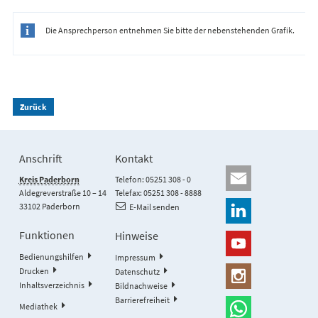
Die Ansprechperson entnehmen Sie bitte der nebenstehenden Grafik.
Zurück
Anschrift
Kontakt
Kreis Paderborn
Telefon: 05251 308 - 0
Aldegreverstraße 10 – 14
Telefax: 05251 308 - 8888
33102 Paderborn
E-Mail senden
Funktionen
Hinweise
Bedienungshilfen
Impressum
Drucken
Datenschutz
Inhaltsverzeichnis
Bildnachweise
Barrierefreiheit
Mediathek