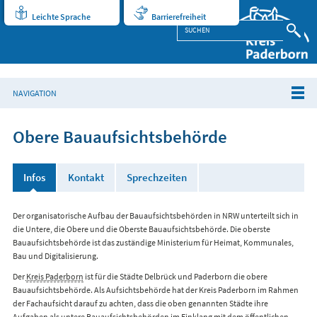
Leichte Sprache
Barrierefreiheit
NAVIGATION
Obere Bauaufsichtsbehörde
Infos
Kontakt
Sprechzeiten
Der organisatorische Aufbau der Bauaufsichtsbehörden in NRW unterteilt sich in
die Untere, die Obere und die Oberste Bauaufsichtsbehörde. Die oberste
Bauaufsichtsbehörde ist das zuständige Ministerium für Heimat, Kommunales,
Bau und Digitalisierung.
Der
Kreis Paderborn
ist für die Städte Delbrück und Paderborn die obere
Bauaufsichtsbehörde. Als Aufsichtsbehörde hat der Kreis Paderborn im Rahmen
der Fachaufsicht darauf zu achten, dass die oben genannten Städte ihre
Aufgaben als untere Bauaufsichtsbehörden im Einklang mit dem öffentlichen