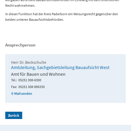
Recht wahrnehmen.
In dieser Funktion hat der Kreis Paderborn ein Weisungsrecht gegenüber den
beiden unteren Bauaufsichtsbehörden.
Ansprechperson
Herr Dr. Beckschulte
Amtsleitung, Sachgebietsleitung Bauaufsicht West
Amt für Bauen und Wohnen
Tel.
05251 308-6300
Fax
05251 308-896330
E-Mail senden
Zurück