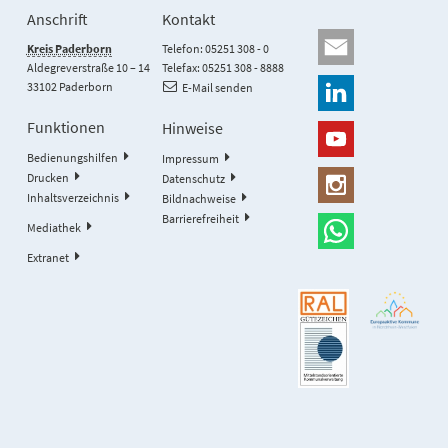
Anschrift
Kontakt
Kreis Paderborn
Telefon: 05251 308 - 0
Aldegreverstraße 10 – 14
Telefax: 05251 308 - 8888
33102 Paderborn
E-Mail senden
Funktionen
Hinweise
Bedienungshilfen
Impressum
Drucken
Datenschutz
Inhaltsverzeichnis
Bildnachweise
Barrierefreiheit
Mediathek
Extranet