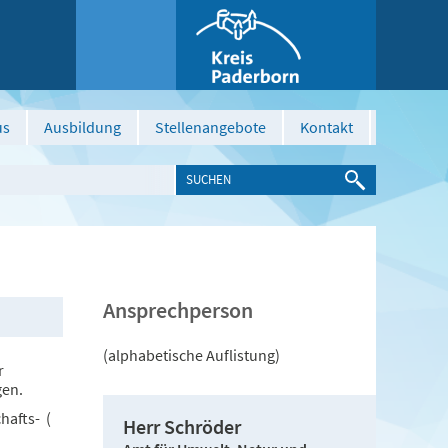
us
Ausbildung
Stellenangebote
Kontakt
Ansprechperson
(alphabetische Auflistung)
r
gen.
hafts- (
Herr Schröder