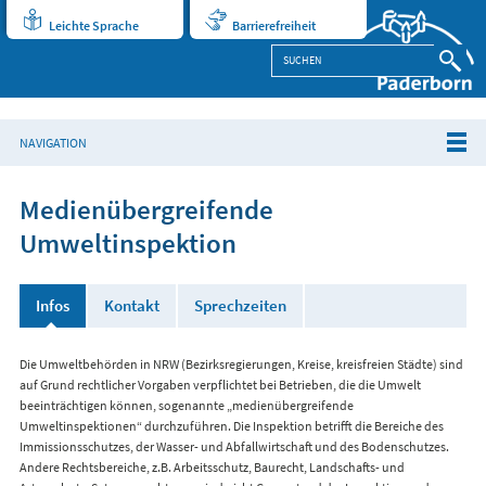
Leichte Sprache
Barrierefreiheit
NAVIGATION
Medienübergreifende
Umweltinspektion
Infos
Kontakt
Sprechzeiten
Die Umweltbehörden in NRW (Bezirksregierungen, Kreise, kreisfreien Städte) sind
auf Grund rechtlicher Vorgaben verpflichtet bei Betrieben, die die Umwelt
beeinträchtigen können, sogenannte „medienübergreifende
Umweltinspektionen“ durchzuführen. Die Inspektion betrifft die Bereiche des
Immissionsschutzes, der Wasser- und Abfallwirtschaft und des Bodenschutzes.
Andere Rechtsbereiche, z.B. Arbeitsschutz, Baurecht, Landschafts- und