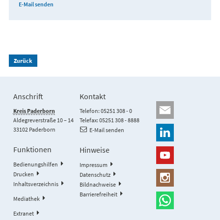
E-Mail senden
Zurück
Anschrift
Kontakt
Kreis Paderborn
Telefon: 05251 308 - 0
Aldegreverstraße 10 – 14
Telefax: 05251 308 - 8888
33102 Paderborn
E-Mail senden
Funktionen
Hinweise
Bedienungshilfen
Impressum
Drucken
Datenschutz
Inhaltsverzeichnis
Bildnachweise
Barrierefreiheit
Mediathek
Extranet