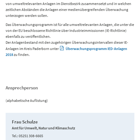
von umweltrelevanten Anlagen im Dienstbezirk zusammensetzt und in welchen
zeitlichen Abständen die Anlagen einer medienübergreifenden Überwachung
unterzogen werden sollen.
Das Überwachungsprogramm ist für alle umweltrelevanten Anlagen, die unter die
von der EU beschlossene Richtlinie über Industrieimmissionen (IE-Richtlinie)
ebenfalls zu veröffentlichen.
Der Anlagenbestand mit den zugehörigen Überwachungsintervallen dieser IE-
Anlagen im Kreis Paderborn unter
Überwachungsprogramm IED-Anlagen
2018
zu finden.
Ansprechperson
(alphabetische Auflistung)
Frau Schulze
Amt für Umwelt, Natur und Klimaschutz
Tel.
05251 308-6665