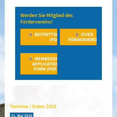
Werden Sie Mitglied des
Fördervereins!
BEITRITTSERKLÄRUNG
FLYER
(PDF)
FÖRDERVEREIN
MEMBERSHIP
APPLICATION
FORM (PDF)
Termine / Dates 2026
31. Mai 2026