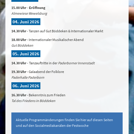
15.00 Uhr
- Eröffnung
Almewiese Wewelsburg
04. Juni 2026
14.30 Uhr
-
Tanzen auf Gut Böddeken & Internationaler Markt
18.00 Uhr -
Internationaler Musikalischer Abend
Gut Böddeken
05. Juni 2026
14.30 Uhr -
Tanzauftritte in der
Paderborner Innenstadt
19.30 Uhr -
Galaabend der Folklore
Paderhalle Paderborn
06. Juni 2026
16.30 Uhr
-
Bekenntnis zum Frieden
Tal des Friedens in Böddeken
Aktuelle Programmänderungen finden Sie hier auf diesen Seiten
und auf den Socialmediakanälen der Festwoche