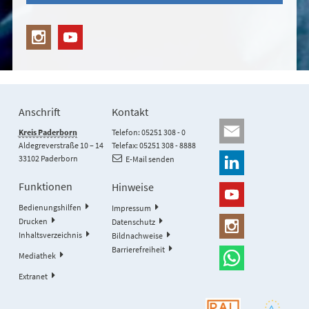
Anschrift
Kontakt
Kreis Paderborn
Telefon: 05251 308 - 0
Aldegreverstraße 10 – 14
Telefax: 05251 308 - 8888
33102 Paderborn
E-Mail senden
Funktionen
Hinweise
Bedienungshilfen
Impressum
Drucken
Datenschutz
Inhaltsverzeichnis
Bildnachweise
Barrierefreiheit
Mediathek
Extranet