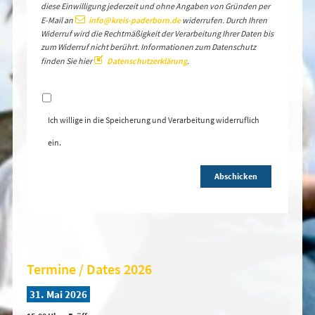
diese Einwilligung jederzeit und ohne Angaben von Gründen per
E-Mail an
info@kreis-paderborn.de
widerrufen. Durch Ihren
Widerruf wird die Rechtmäßigkeit der Verarbeitung Ihrer Daten bis
zum Widerruf nicht berührt. Informationen zum Datenschutz
finden Sie hier
Datenschutzerklärung
.
Ich willige in die Speicherung und Verarbeitung widerruflich
ein.
Abschicken
Termine / Dates 2026
31. Mai 2026