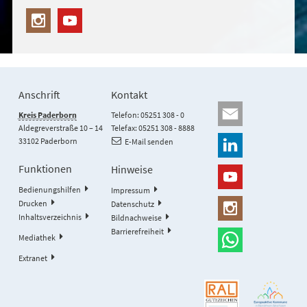
Anschrift
Kontakt
Kreis Paderborn
Telefon: 05251 308 - 0
Aldegreverstraße 10 – 14
Telefax: 05251 308 - 8888
33102 Paderborn
E-Mail senden
Funktionen
Hinweise
Bedienungshilfen
Impressum
Drucken
Datenschutz
Inhaltsverzeichnis
Bildnachweise
Barrierefreiheit
Mediathek
Extranet