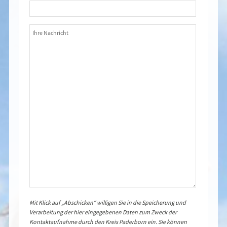
Mit Klick auf „Abschicken“ willigen Sie in die Speicherung und
Verarbeitung der hier eingegebenen Daten zum Zweck der
Kontaktaufnahme durch den Kreis Paderborn ein. Sie können