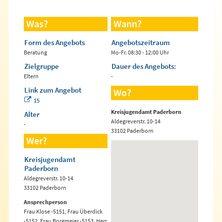
Was?
Wann?
Form des Angebots
Angebotszeitraum
Beratung
Mo-Fr. 08:30 - 12:00 Uhr
Zielgruppe
Dauer des Angebots:
Eltern
-
Link zum Angebot
Wo?
15
Kreisjugendamt Paderborn
Alter
Aldegreverstr. 10-14
-
33102 Paderborn
Wer?
Kreisjugendamt
Paderborn
Aldegreverstr. 10-14
33102 Paderborn
Ansprechperson
Frau Klose -5151, Frau Überdick
-5152, Frau Borgmeier -5153, Herr