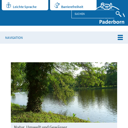
Leichte Sprache
Barrierefreiheit
NAVIGATION
Natur, Umwelt und Gewässer