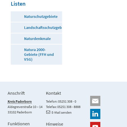
Listen
Naturschutzgebiete
Landschaftsschutzgebiete
Naturdenkmale
Natura 2000-
Gebiete (FFH und
VSG)
Anschrift
Kontakt
Kreis Paderborn
Telefon: 05251 308 - 0
Aldegreverstraße 10 – 14
Telefax: 05251 308 - 8888
33102 Paderborn
E-Mail senden
Funktionen
Hinweise