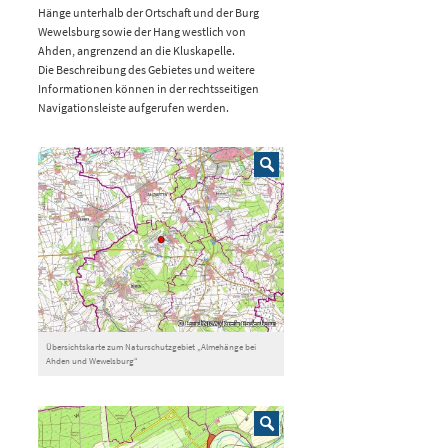
Hänge unterhalb der Ortschaft und der Burg
Wewelsburg sowie der Hang westlich von
Ahden, angrenzend an die Kluskapelle.
Die Beschreibung des Gebietes und weitere
Informationen können in der rechtsseitigen
Navigationsleiste aufgerufen werden.
Übersichtskarte zum Naturschutzgebiet „Almehänge bei
Ahden und Wewelsburg“