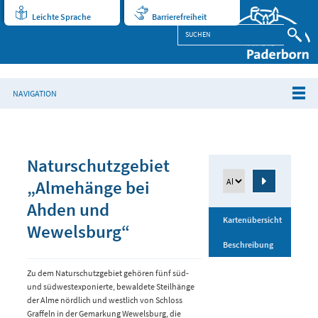
Leichte Sprache
Barrierefreiheit
NAVIGATION
Naturschutzgebiet
„Almehänge bei
Ahden und
Kartenübersicht
Wewelsburg“
Beschreibung
Zu dem Naturschutzgebiet gehören fünf süd-
und südwestexponierte, bewaldete Steilhänge
der Alme nördlich und westlich von Schloss
Graffeln in der Gemarkung Wewelsburg, die