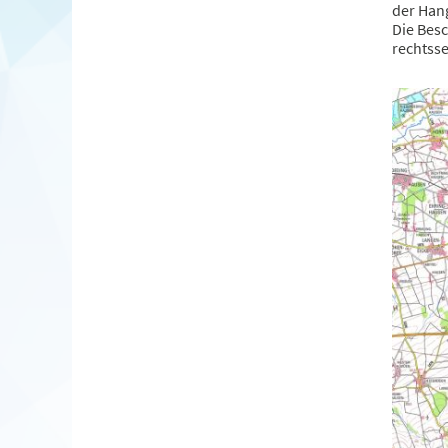
der Hang
Die Bes
rechtsse