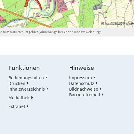
rte zum Naturschutzgebiet „Almehänge bei Ahden und Wewelsburg“
Funktionen
Hinweise
Bedienungshilfen
Impressum
Drucken
Datenschutz
Inhaltsverzeichnis
Bildnachweise
Barrierefreiheit
Mediathek
Extranet