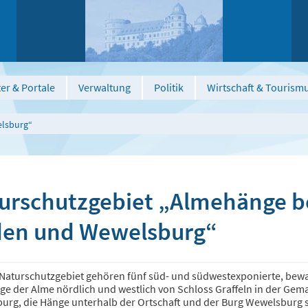
er & Portale
Verwaltung
Politik
Wirtschaft & Tourism
elsburg“
urschutzgebiet „Almehänge b
en und Wewelsburg“
Naturschutzgebiet gehören fünf süd- und südwestexponierte, bew
ge der Alme nördlich und westlich von Schloss Graffeln in der Ge
urg, die Hänge unterhalb der Ortschaft und der Burg Wewelsburg 