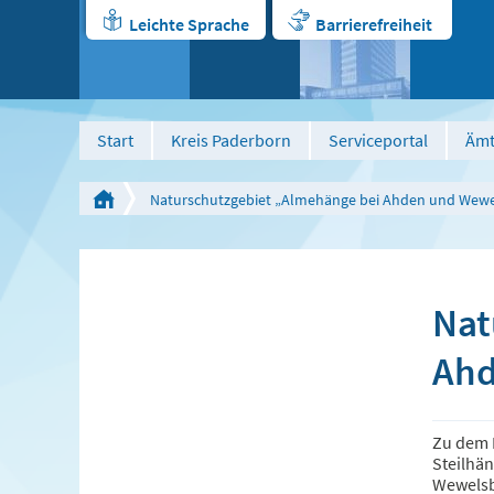
Leichte Sprache
Barrierefreiheit
Start
Kreis Paderborn
Serviceportal
Ämt
Naturschutzgebiet „Almehänge bei Ahden und Wew
Nat
Ahd
Zu dem 
Steilhän
Wewelsb