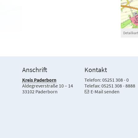
Detailka
Anschrift
Kontakt
Kreis Paderborn
Telefon: 05251 308 - 0
Aldegreverstraße 10 – 14
Telefax: 05251 308 - 8888
33102 Paderborn
E-Mail senden