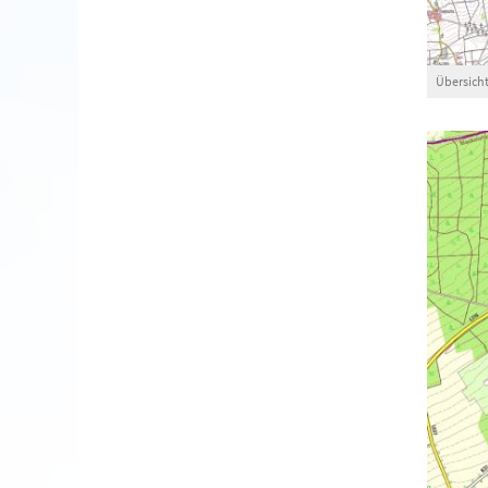
Übersich