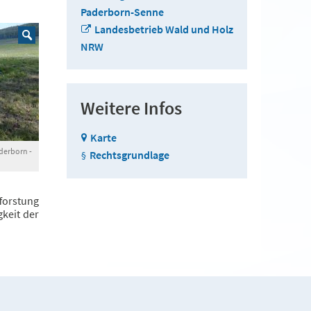
Paderborn-Senne
Landesbetrieb Wald und Holz
NRW
Weitere Infos
Karte
derborn -
Rechtsgrundlage
forstung
keit der