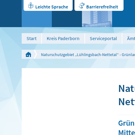
Leichte Sprache
Barrierefreiheit
Start
Kreis Paderborn
Serviceportal
Ämt
Naturschutzgebiet „Lühlingsbach-Nettetal“ - Grünla
Nat
Net
Grün
Mitt