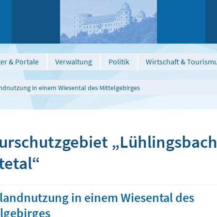
er & Portale
Verwaltung
Politik
Wirtschaft & Tourism
ndnutzung in einem Wiesental des Mittelgebirges
urschutzgebiet „Lühlingsbach
tetal“
landnutzung in einem Wiesental des
elgebirges