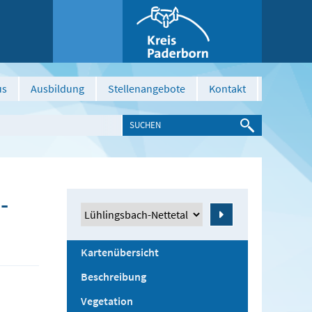
us
Ausbildung
Stellenangebote
Kontakt
-
Zeige
Kartenübersicht
Beschreibung
Vegetation