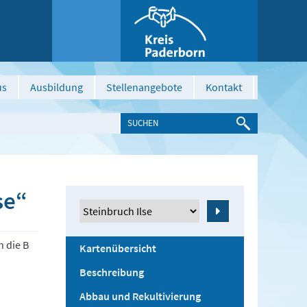
us
Ausbildung
Stellenangebote
Kontakt
se“
Zeige
 die B
Kartenübersicht
Beschreibung
Abbau und Rekultivierung