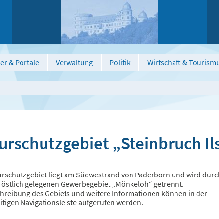
er & Portale
Verwaltung
Politik
Wirtschaft & Tourism
urschutzgebiet „Steinbruch Il
urschutzgebiet liegt am Südwestrand von Paderborn und wird durch
 östlich gelegenen Gewerbegebiet „Mönkeloh“ getrennt.
chreibung des Gebiets und weitere Informationen können in der
itigen Navigationsleiste aufgerufen werden.