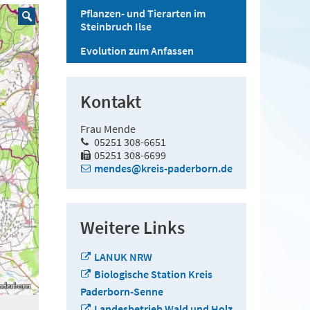
Pflanzen- und Tierarten im
Steinbruch Ilse
Evolution zum Anfassen
Kontakt
Frau Mende
05251 308-6651
05251 308-6699
mendes@kreis-paderborn.de
Weitere Links
LANUK NRW
Biologische Station Kreis
Paderborn-Senne
Landesbetrieb Wald und Holz