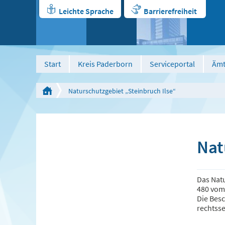
Leichte Sprache
Barrierefreiheit
Start
Kreis Paderborn
Serviceportal
Ämt
Naturschutzgebiet „Steinbruch Ilse“
Nat
Das Nat
480 vom
Die Bes
rechtsse