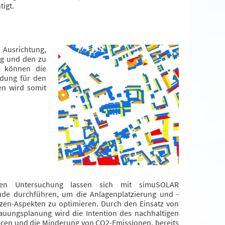
tigt.
 Ausrichtung,
ng und den zu
e können die
ndung für den
en wird somit
ten Untersuchung lassen sich mit simuSOLAR
äude durchführen, um die Anlagenplatzierung und -
zen-Aspekten zu optimieren. Durch den Einsatz von
uungsplanung wird die Intention des nachhaltigen
cen und die Minderung von CO2-Emissionen, bereits