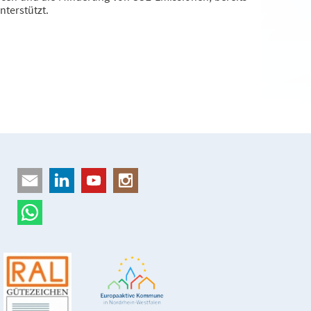
terstützt.