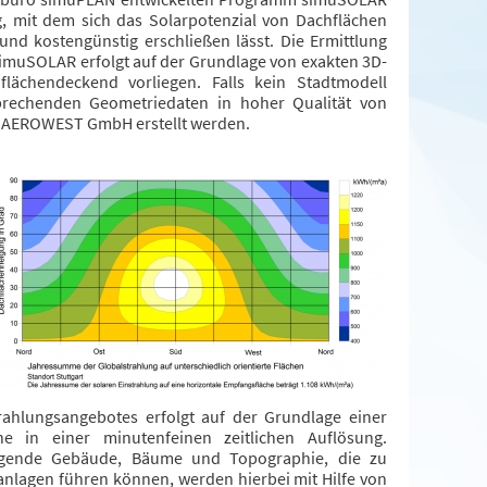
, mit dem sich das Solarpotenzial von Dachflächen
und kostengünstig erschließen lässt. Die Ermittlung
 simuSOLAR erfolgt auf der Grundlage von exakten 3D-
lächendeckend vorliegen. Falls kein Stadtmodell
prechenden Geometriedaten in hoher Qualität von
 AEROWEST GmbH erstellt werden.
rahlungsangebotes erfolgt auf der Grundlage einer
ihe in einer minutenfeinen zeitlichen Auflösung.
iegende Gebäude, Bäume und Topographie, die zu
anlagen führen können, werden hierbei mit Hilfe von