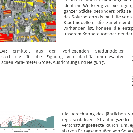
steht ein Werkzeug zur Verfügung
ganzer Städte besonders präzise 
des Solarpotenzials mit Hilfe von
Stadtmodellen, die zunehmend f
vorhanden ist, können die ents
unserem Kooperationspartner der
LAR ermittelt aus den vorliegenden Stadtmodellen
tisiert die für die Eignung von dachflächenrelevanten
ischen Para- meter Größe, Ausrichtung und Neigung.
Die Berechnung des jährlichen St
repräsentativen Strahlungszeitre
Verschattungseffekte durch uml
starken Ertragseinbußen von Solar