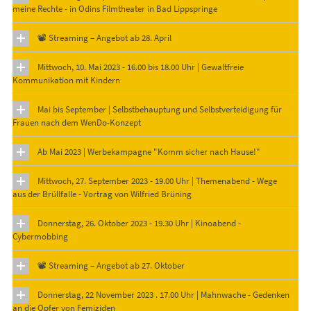
meine Rechte - in Odins Filmtheater in Bad Lippspringe
📽 Streaming – Angebot ab 28. April
Mittwoch, 10. Mai 2023 - 16.00 bis 18.00 Uhr | Gewaltfreie
Kommunikation mit Kindern
Mai bis September | Selbstbehauptung und Selbstverteidigung für
Frauen nach dem WenDo-Konzept
Ab Mai 2023 | Werbekampagne "Komm sicher nach Hause!"
Mittwoch, 27. September 2023 - 19.00 Uhr | Themenabend - Wege
aus der Brüllfalle - Vortrag von Wilfried Brüning
Donnerstag, 26. Oktober 2023 - 19.30 Uhr | Kinoabend -
Cybermobbing
📽 Streaming – Angebot ab 27. Oktober
Donnerstag, 22 November 2023 . 17.00 Uhr | Mahnwache - Gedenken
an die Opfer von Femiziden