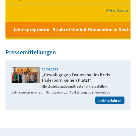
Alle aufklappen
Jahresprogramm - 5 Jahre Istanbul-Konvention in Deutsch
Pressemitteilungen
20.04.2023
„Gewalt gegen Frauen hat im Kreis
Paderborn keinen Platz!“
Gleichstellungsbeauftragte im Kreis stellen
Jahresprogramm zum Schutz und zur Aufklärung über Gewalt vor
mehr erfahren