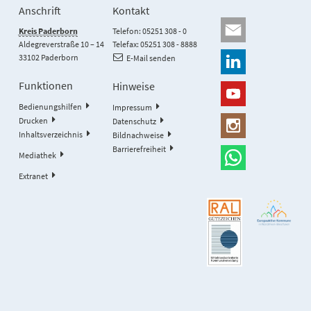
Anschrift
Kontakt
Kreis Paderborn
Telefon: 05251 308 - 0
Aldegreverstraße 10 – 14
Telefax: 05251 308 - 8888
33102 Paderborn
E-Mail senden
Funktionen
Hinweise
Bedienungshilfen
Impressum
Drucken
Datenschutz
Inhaltsverzeichnis
Bildnachweise
Barrierefreiheit
Mediathek
Extranet