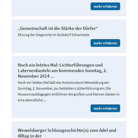
mehr erfahren
„Gemeinschaft ist die Stärke der Dörfer“
Ehrung der Siegerorte im Golddorf Scharmede
mehr erfahren
Noch ein letztes Mal: Lichterführungen und
Laternenbasteln am kommenden Sonntag, 2.
November 2014 ...
Noch ein letztes Mal lädt das Kreismuseum Wewelsburg am
Sonntag, 2. November, zur beliebten Lichterführung ein: Die
Museumspädagogen entführen die großen und kleinen Gästen in
eine abendliche ...
mehr erfahren
Wewelsburger Schlossgeschichte(n) zum Adel und
Alltag in der