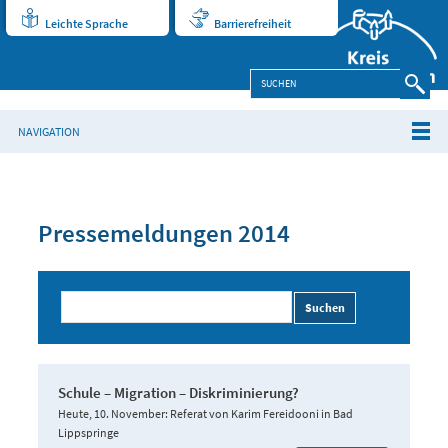
Leichte Sprache
Barrierefreiheit
NAVIGATION
Pressemeldungen 2014
Suchen
Schule – Migration – Diskriminierung?
Heute, 10. November: Referat von Karim Fereidooni in Bad
Lippspringe