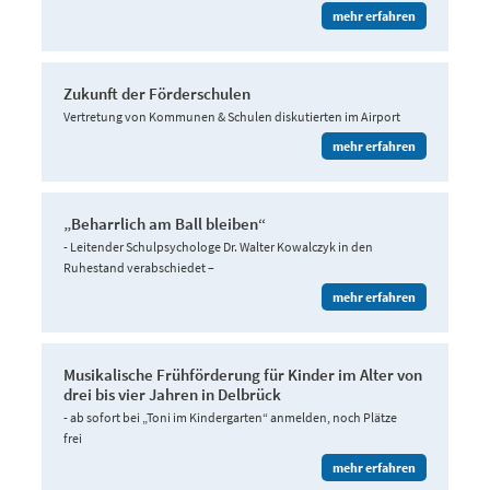
mehr erfahren
Zukunft der Förderschulen
Vertretung von Kommunen & Schulen diskutierten im Airport
mehr erfahren
„Beharrlich am Ball bleiben“
- Leitender Schulpsychologe Dr. Walter Kowalczyk in den
Ruhestand verabschiedet –
mehr erfahren
Musikalische Frühförderung für Kinder im Alter von
drei bis vier Jahren in Delbrück
- ab sofort bei „Toni im Kindergarten“ anmelden, noch Plätze
frei
mehr erfahren