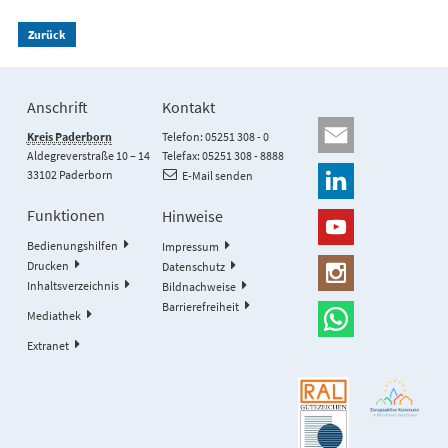
Zurück
Anschrift
Kontakt
Kreis Paderborn
Telefon: 05251 308 - 0
Aldegreverstraße 10 – 14
Telefax: 05251 308 - 8888
33102 Paderborn
E-Mail senden
Funktionen
Hinweise
Bedienungshilfen
Impressum
Drucken
Datenschutz
Inhaltsverzeichnis
Bildnachweise
Barrierefreiheit
Mediathek
Extranet