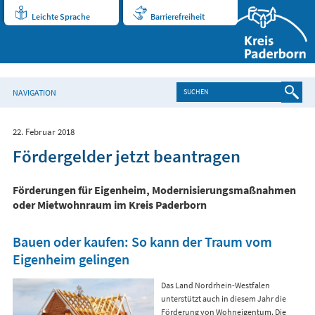
Leichte Sprache
Barrierefreiheit
NAVIGATION
22. Februar 2018
Fördergelder jetzt beantragen
Förderungen für Eigenheim, Modernisierungsmaßnahmen
oder Mietwohnraum im Kreis Paderborn
Bauen oder kaufen: So kann der Traum vom
Eigenheim gelingen
Das Land Nordrhein-Westfalen
unterstützt auch in diesem Jahr die
Förderung von Wohneigentum. Die