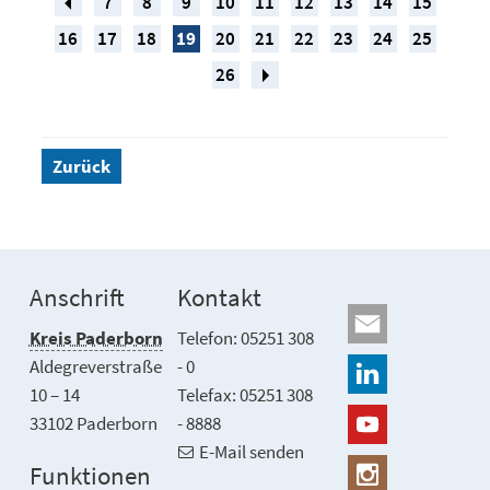
7
8
9
10
11
12
13
14
15
16
17
18
19
20
21
22
23
24
25
26
Zurück
Anschrift
Kontakt
Kreis Paderborn
Telefon: 05251 308
Aldegreverstraße
- 0
10 – 14
Telefax: 05251 308
33102 Paderborn
- 8888
E-Mail senden
Funktionen