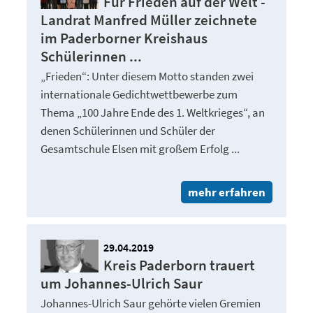
Für Frieden auf der Welt -
Landrat Manfred Müller zeichnete
im Paderborner Kreishaus
Schülerinnen ...
„Frieden“: Unter diesem Motto standen zwei
internationale Gedichtwettbewerbe zum
Thema „100 Jahre Ende des 1. Weltkrieges“, an
denen Schülerinnen und Schüler der
Gesamtschule Elsen mit großem Erfolg ...
mehr erfahren
29.04.2019
Kreis Paderborn trauert
um Johannes-Ulrich Saur
Johannes-Ulrich Saur gehörte vielen Gremien