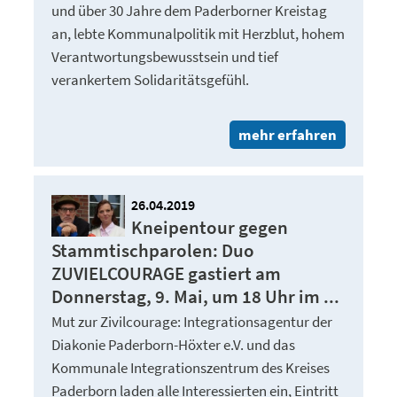
und über 30 Jahre dem Paderborner Kreistag
an, lebte Kommunalpolitik mit Herzblut, hohem
Verantwortungsbewusstsein und tief
verankertem Solidaritätsgefühl.
mehr erfahren
26.04.2019
Kneipentour gegen
Stammtischparolen: Duo
ZUVIELCOURAGE gastiert am
Donnerstag, 9. Mai, um 18 Uhr im ...
Mut zur Zivilcourage: Integrationsagentur der
Diakonie Paderborn-Höxter e.V. und das
Kommunale Integrationszentrum des Kreises
Paderborn laden alle Interessierten ein, Eintritt