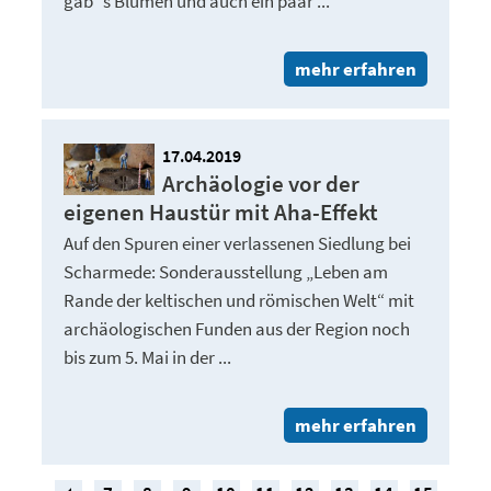
gab`s Blumen und auch ein paar ...
mehr erfahren
17.04.2019
Archäologie vor der
eigenen Haustür mit Aha-Effekt
Auf den Spuren einer verlassenen Siedlung bei
Scharmede: Sonderausstellung „Leben am
Rande der keltischen und römischen Welt“ mit
archäologischen Funden aus der Region noch
bis zum 5. Mai in der ...
mehr erfahren