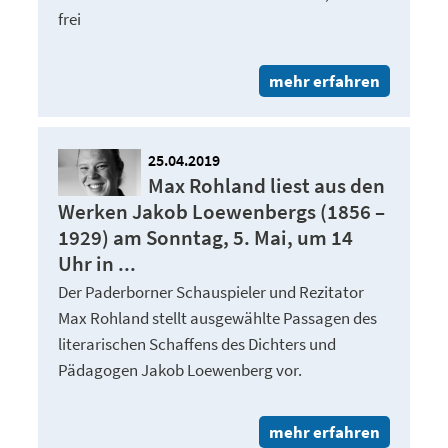
frei
mehr erfahren
25.04.2019
Max Rohland liest aus den
Werken Jakob Loewenbergs (1856 –
1929) am Sonntag, 5. Mai, um 14
Uhr in ...
Der Paderborner Schauspieler und Rezitator
Max Rohland stellt ausgewählte Passagen des
literarischen Schaffens des Dichters und
Pädagogen Jakob Loewenberg vor.
mehr erfahren