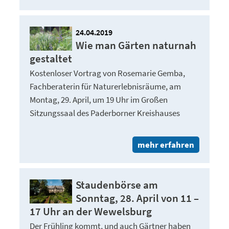
24.04.2019
Wie man Gärten naturnah
gestaltet
Kostenloser Vortrag von Rosemarie Gemba,
Fachberaterin für Naturerlebnisräume, am
Montag, 29. April, um 19 Uhr im Großen
Sitzungssaal des Paderborner Kreishauses
mehr erfahren
Staudenbörse am
Sonntag, 28. April von 11 –
17 Uhr an der Wewelsburg
Der Frühling kommt, und auch Gärtner haben