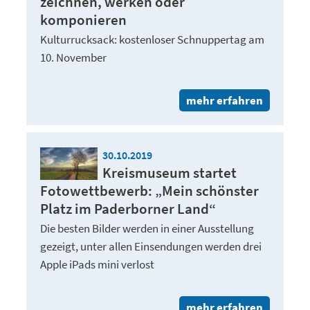
zeichnen, werken oder
komponieren
Kulturrucksack: kostenloser Schnuppertag am
10. November
mehr erfahren
30.10.2019
Kreismuseum startet
Fotowettbewerb: „Mein schönster
Platz im Paderborner Land“
Die besten Bilder werden in einer Ausstellung
gezeigt, unter allen Einsendungen werden drei
Apple iPads mini verlost
mehr erfahren