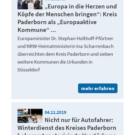
„Europa in die Herzen und
Köpfe der Menschen bringen“: Kreis
Paderborn als „Europaaktive
Kommune“ ...
Europaminister Dr. Stephan Holthoff-Pförtner
und NRW-Heimatministerin Ina Scharrenbach
überreichten dem Kreis Paderborn und sieben
weitere Kommunen die Urkunden in
Düsseldorf
mehr erfahren
04.11.2019
Nicht nur für Autofahrer:
Winterdienst des Kreises Paderborn