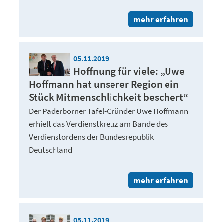
mehr erfahren
05.11.2019
Hoffnung für viele: „Uwe
Hoffmann hat unserer Region ein
Stück Mitmenschlichkeit beschert“
Der Paderborner Tafel-Gründer Uwe Hoffmann
erhielt das Verdienstkreuz am Bande des
Verdienstordens der Bundesrepublik
Deutschland
mehr erfahren
05.11.2019