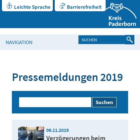
Leichte Sprache
Barrierefreiheit
NAVIGATION
Pressemeldungen 2019
Suchen
06.11.2019
Verzögerungen beim