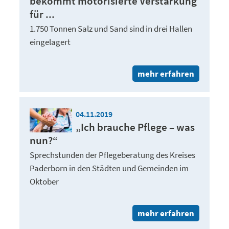
bekommt motorisierte Verstärkung
für ...
1.750 Tonnen Salz und Sand sind in drei Hallen
eingelagert
mehr erfahren
04.11.2019
„Ich brauche Pflege – was
nun?“
Sprechstunden der Pflegeberatung des Kreises
Paderborn in den Städten und Gemeinden im
Oktober
mehr erfahren