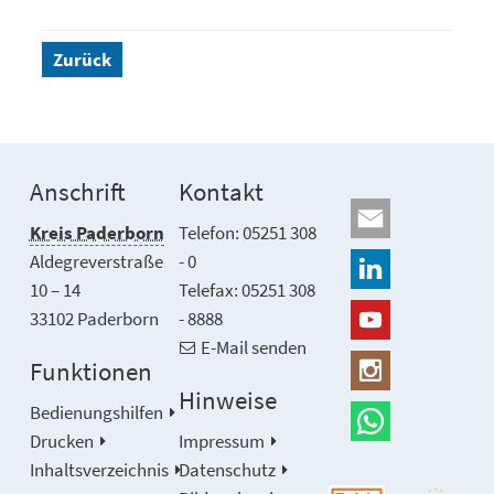
Zurück
Anschrift
Kontakt
Kreis Paderborn
Telefon: 05251 308
Aldegreverstraße
- 0
10 – 14
Telefax: 05251 308
33102 Paderborn
- 8888
E-Mail senden
Funktionen
Hinweise
Bedienungshilfen
Drucken
Impressum
Inhaltsverzeichnis
Datenschutz