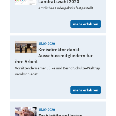
Landratswahl 2020
Amtliches Endergebnis festgestellt
mehr erfahren
15.09.2020
Kreisdirektor dankt
Ausschussmitgliedern für
ihre Arbeit
Vorsitzende Werner Jülke und Bernd Schulze-Waltrup
verabschiedet
mehr erfahren
15.09.2020
Fachkräfte entlasten –