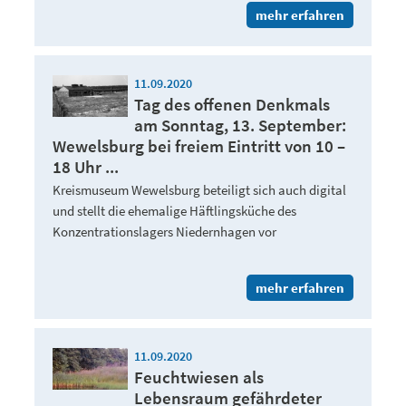
mehr erfahren
11.09.2020
Tag des offenen Denkmals
am Sonntag, 13. September:
Wewelsburg bei freiem Eintritt von 10 –
18 Uhr ...
Kreismuseum Wewelsburg beteiligt sich auch digital
und stellt die ehemalige Häftlingsküche des
Konzentrationslagers Niedernhagen vor
mehr erfahren
11.09.2020
Feuchtwiesen als
Lebensraum gefährdeter