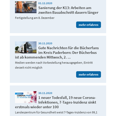
01.12.2020
Sanierung der K13: Arbeiten am
zweiten Bauabschnitt dauern länger
Fertigstellung am 8. Dezember
mehr erfahren
30.11.2020
Gute Nachrichten für die Bücherfans
im Kreis Paderborn: Der Bücherbus
ist ab kommenden Mittwoch, 2. ...
Medien werden nach Vorbestellung herausgegeben, Eintritt
derzeit nicht möglich
mehr erfahren
30.11.2020
1 neuer Todesfall, 19 neue Corona-
Infektionen, 7-Tages-Inzidenz sinkt
erstmals wieder unter 100
Landeszentrum für Gesundheit weist 7-Tages-Inzidenz von 99,1