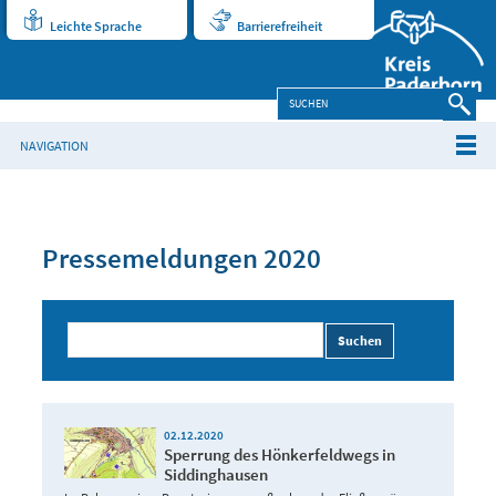
Leichte Sprache
Barrierefreiheit
NAVIGATION
Pressemeldungen 2020
Suchen
02.12.2020
Sperrung des Hönkerfeldwegs in
Siddinghausen