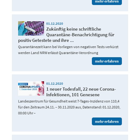
mehr erfahren
01.12.2020
Zukünftig keine schriftliche
Quarantäne-Benachrichtigung für
positiv Getestete und ihre ...
Quarantänezeit kann bei Vorliegen von negativen Tests verkürzt
werden Land NRW erlässt Quarantäne-Verordnung
mehr erfahren
01.12.2020
1 neuer Todesfall, 22 neue Corona-
Infektionen, 101 Genesene
Landeszentrum für Gesundheit weist 7-Tages-Inzidenz von 110,4
für den Zeitraum 24.11. – 30.11.2020 aus, Datenstand: 01.12.2020,
00:00 Uhr –
mehr erfahren