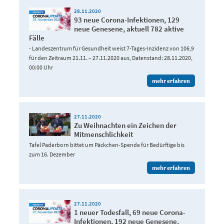
28.11.2020
93 neue Corona-Infektionen, 129
neue Genesene, aktuell 782 aktive
Fälle
- Landeszentrum für Gesundheit weist 7-Tages-Inzidenz von 106,9
für den Zeitraum 21.11. – 27.11.2020 aus, Datenstand: 28.11.2020,
00:00 Uhr
mehr erfahren
27.11.2020
Zu Weihnachten ein Zeichen der
Mitmenschlichkeit
Tafel Paderborn bittet um Päckchen-Spende für Bedürftige bis
zum 16. Dezember
mehr erfahren
27.11.2020
1 neuer Todesfall, 69 neue Corona-
Infektionen, 192 neue Genesene,