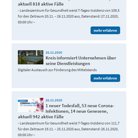
aktuell 818 aktive Fälle
- Landeszentrum für Gesundheit weist 7-Tages-Inzidenz von 109,5
für den Zeitraum 20.11. – 26.11.2020 aus, Datenstand: 27.11.2020,
00:00 Uhr –
mehr erfahren
26.11.2020
Kreis informiert Unternehmen über
seine Dienstleistungen
Digitaler Austausch zur Förderung des Mittelstands
mehr erfahren
26.11.2020
1 neuer Todesfall, 53 neue Corona-
Infektionen, 14 neue Genesene,
aktuell 942 aktive Fälle
- Landeszentrum für Gesundheit weist 7-Tages-Inzidenz von 111,7
für den Zeitraum 19.11. – 25.11.2020 aus, Datenstand: 26.11.2020,
00:00 Uhr –