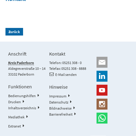
Zurück
Anschrift
Kontakt
Kreis Paderborn
Telefon: 05251 308 - 0
Aldegreverstraße 10 – 14
Telefax: 05251 308 - 8888
33102 Paderborn
E-Mail senden
Funktionen
Hinweise
Bedienungshilfen
Impressum
Drucken
Datenschutz
Inhaltsverzeichnis
Bildnachweise
Barrierefreiheit
Mediathek
Extranet