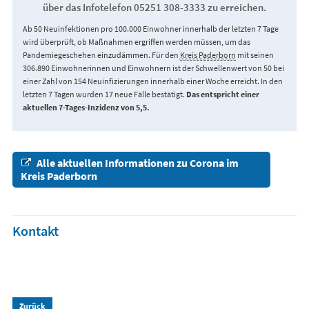
über das Infotelefon 05251 308-3333 zu erreichen.
Ab 50 Neuinfektionen pro 100.000 Einwohner innerhalb der letzten 7 Tage
wird überprüft, ob Maßnahmen ergriffen werden müssen, um das
Pandemiegeschehen einzudämmen. Für den
Kreis Paderborn
mit seinen
306.890 Einwohnerinnen und Einwohnern ist der Schwellenwert von 50 bei
einer Zahl von 154 Neuinfizierungen innerhalb einer Woche erreicht. In den
letzten 7 Tagen wurden 17 neue Fälle bestätigt.
Das entspricht einer
aktuellen 7-Tages-Inzidenz von 5,5.
Alle aktuellen Informationen zu Corona im
Kreis Paderborn
Kontakt
Zurück