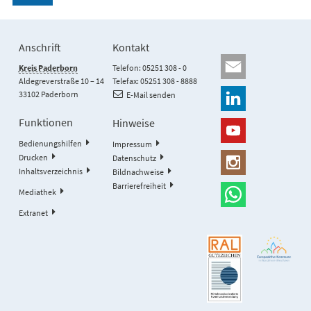
Anschrift
Kontakt
Kreis Paderborn
Telefon: 05251 308 - 0
Aldegreverstraße 10 – 14
Telefax: 05251 308 - 8888
33102 Paderborn
E-Mail senden
Funktionen
Hinweise
Bedienungshilfen
Impressum
Drucken
Datenschutz
Inhaltsverzeichnis
Bildnachweise
Barrierefreiheit
Mediathek
Extranet