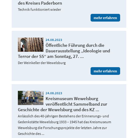
des Kreises Paderborn
Technik funktioniert wieder
mehr erfahren
24.08.2023
Öffentliche Führung durch die
Dauerausstellung „Ideologie und
Terror der SS“ am Sonntag, 27. ...
Der Weinkeller der Wewelsburg
mehr erfahren
24.08.2023
Kreismuseum Wewelsburg
veröffentlicht Sammelband zur
Geschichte der Wewelsburg und des KZ ...
Anlässlich des 40-jährigen Bestehens der Erinnerungs- und
Gedenkstätte Wewelsburg 1933 – 1945 hat das Kreismuseum
Wewelsburg die Forschungsprojekte der letzten Jahre zur
Geschichte des ...