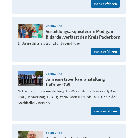
mehr erfahren
22.08.2023
Ausbildungsakquisiteurin Modjgan
Bidardel verlässt den Kreis Paderborn
14 Jahre Unterstützung für Jugendliche
mehr erfahren
21.08.2023
Jahresnetzwerkveranstaltung
HyDrive OWL
Netzwerkjahresveranstaltung des Wasserstoffnetzwerks HyDrive
OWL, Donnerstag, 31. August 2023 von 09:30 bis 18:00 Uhr in der
Stadthalle Gütersloh
mehr erfahren
17.08.2023