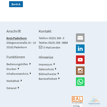
Zurück
Anschrift
Kontakt
Kreis Paderborn
Telefon: 05251 308 - 0
Aldegreverstraße 10 – 14
Telefax: 05251 308 - 8888
33102 Paderborn
E-Mail senden
Funktionen
Hinweise
Bedienungshilfen
Impressum
Drucken
Datenschutz
Inhaltsverzeichnis
Bildnachweise
Barrierefreiheit
Mediathek
Extranet