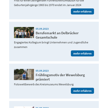
Frist für einen zwingenden Führerscheinumtausch für die
Geburtenjahrgänge 1965 bis 1970 endet im Januar 2024
mehr erfahren
05.09.2023
Berufemarkt an Delbrücker
Gesamtschule
Engagiertes Kollegium bringt Unternehmen und Jugendliche
zusammen
mehr erfahren
05.09.2023
Frühlingsmotiv der Wewelsburg
prämiert
Fotowettbewerb des Kreismuseums Wewelsburg
mehr erfahren
01.09.2023