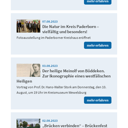
mehr erfahren
07.08.2023
Die Natur im Kreis Paderborn –
vielfältig und besonders!
Fotoausstellung im Paderborner Kreishaus eröffnet
mehr erfahren
03.08.2023
Der heilige Meinolf von Böddeken.
Zur Ikonographie eines westfälischen
Heiligen
Vortrag von Prof. Dr. Hans-Walter Stork am Donnerstag, den 10.
August, um 19 Uhr im Kreismuseum Wewelsburg
mehr erfahren
02.08.2023
„Brücken verbinden“ – Brückenfest