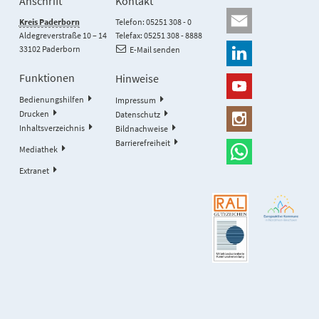
Anschrift
Kontakt
Kreis Paderborn
Telefon: 05251 308 - 0
Aldegreverstraße 10 – 14
Telefax: 05251 308 - 8888
33102 Paderborn
E-Mail senden
Funktionen
Hinweise
Bedienungshilfen
Impressum
Drucken
Datenschutz
Inhaltsverzeichnis
Bildnachweise
Barrierefreiheit
Mediathek
Extranet