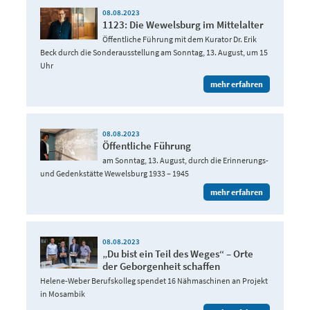
08.08.2023
1123: Die Wewelsburg im Mittelalter
Öffentliche Führung mit dem Kurator Dr. Erik
Beck durch die Sonderausstellung am Sonntag, 13. August, um 15
Uhr
mehr erfahren
08.08.2023
Öffentliche Führung
am Sonntag, 13. August, durch die Erinnerungs-
und Gedenkstätte Wewelsburg 1933 – 1945
mehr erfahren
08.08.2023
„Du bist ein Teil des Weges“ – Orte
der Geborgenheit schaffen
Helene-Weber Berufskolleg spendet 16 Nähmaschinen an Projekt
in Mosambik