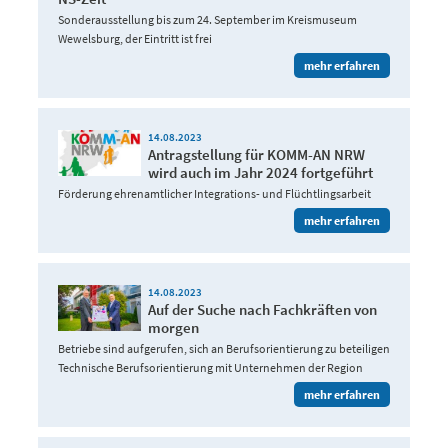
Sonderausstellung bis zum 24. September im Kreismuseum
Wewelsburg, der Eintritt ist frei
mehr erfahren
14.08.2023
Antragstellung für KOMM-AN NRW
wird auch im Jahr 2024 fortgeführt
Förderung ehrenamtlicher Integrations- und Flüchtlingsarbeit
mehr erfahren
14.08.2023
Auf der Suche nach Fachkräften von
morgen
Betriebe sind aufgerufen, sich an Berufsorientierung zu beteiligen
Technische Berufsorientierung mit Unternehmen der Region
mehr erfahren