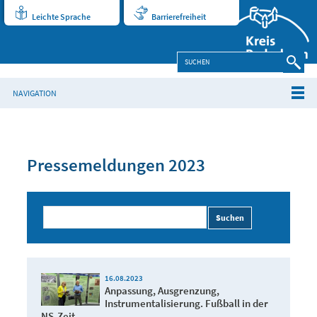
Leichte Sprache
Barrierefreiheit
NAVIGATION
Pressemeldungen 2023
Suchen
16.08.2023
Anpassung, Ausgrenzung,
Instrumentalisierung. Fußball in der
NS-Zeit