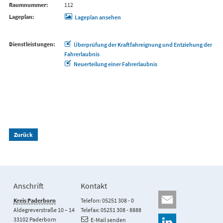
Raumnummer
112
Lageplan
Lageplan ansehen
Dienstleistungen
Überprüfung der Kraftfahreignung und Entziehung der
Fahrerlaubnis
Neuerteilung einer Fahrerlaubnis
Zurück
Anschrift
Kontakt
Kreis Paderborn
Telefon: 05251 308 - 0
Aldegreverstraße 10 – 14
Telefax: 05251 308 - 8888
33102 Paderborn
E-Mail senden