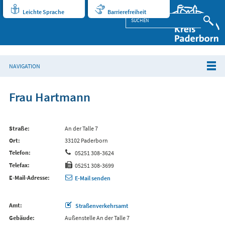
Leichte Sprache
Barrierefreiheit
NAVIGATION
Frau Hartmann
Straße
An der Talle 7
Ort
33102 Paderborn
Telefon
05251 308-3624
Telefax
05251 308-3699
E-Mail-Adresse
E-Mail senden
Amt
Straßenverkehrsamt
Gebäude
Außenstelle An der Talle 7