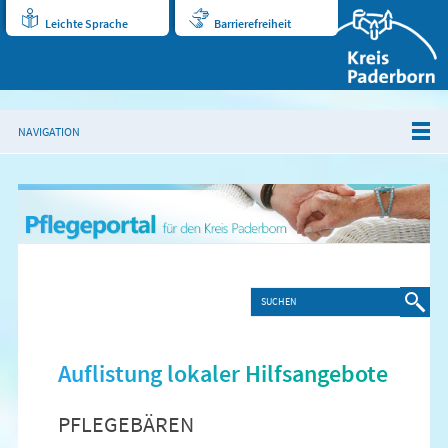
Leichte Sprache
Barrierefreiheit
NAVIGATION
Auflistung lokaler Hilfsangebote
PFLEGEBÄREN