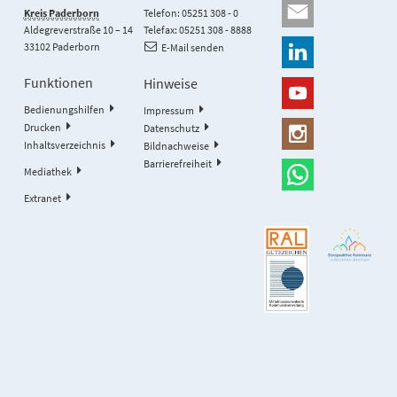
Kreis Paderborn
Telefon: 05251 308 - 0
Aldegreverstraße 10 – 14
Telefax: 05251 308 - 8888
33102 Paderborn
E-Mail senden
Funktionen
Hinweise
Bedienungshilfen
Impressum
Drucken
Datenschutz
Inhaltsverzeichnis
Bildnachweise
Barrierefreiheit
Mediathek
Extranet