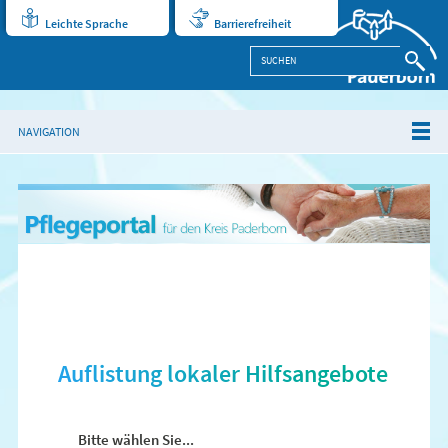
Leichte Sprache
Barrierefreiheit
NAVIGATION
Auflistung lokaler Hilfsangebote
Bitte wählen Sie...