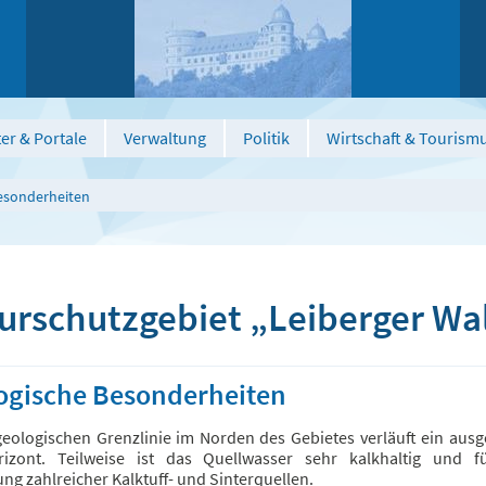
er & Portale
Verwaltung
Politik
Wirtschaft & Tourism
Besonderheiten
urschutzgebiet „Leiberger Wa
ogische Besonderheiten
geologischen Grenzlinie im Norden des Gebietes verläuft ein ausg
rizont. Teilweise ist das Quellwasser sehr kalkhaltig und f
ng zahlreicher Kalktuff- und Sinterquellen.