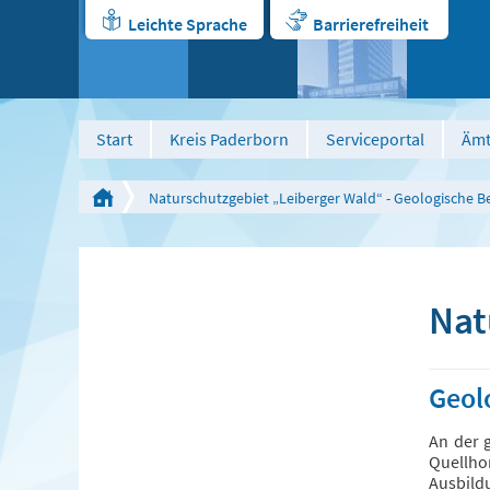
Leichte Sprache
Barrierefreiheit
Start
Kreis Paderborn
Serviceportal
Ämt
Naturschutzgebiet „Leiberger Wald“ - Geologische 
Nat
Geol
An der 
Quellho
Ausbildu