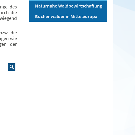
Naturnahe Waldbewirtschaftung
enge des
urch die
Buchenwälder in Mitteleuropa
wiegend
bzw. die
ngen wie
ngen der