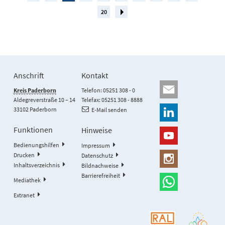
20
Anschrift
Kontakt
Kreis Paderborn
Telefon: 05251 308 - 0
Aldegreverstraße 10 – 14
Telefax: 05251 308 - 8888
33102 Paderborn
E-Mail senden
Funktionen
Hinweise
Bedienungshilfen
Impressum
Drucken
Datenschutz
Inhaltsverzeichnis
Bildnachweise
Barrierefreiheit
Mediathek
Extranet