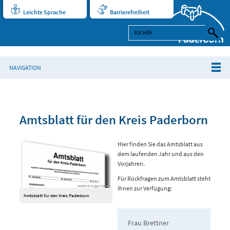
Leichte Sprache
Barrierefreiheit
NAVIGATION
Amtsblatt für den Kreis Paderborn
Hier finden Sie das Amtsblatt aus
dem laufenden Jahr und aus den
Vorjahren.
Für Rückfragen zum Amtsblatt steht
Ihnen zur Verfügung:
Amtsblatt für den Kreis Paderborn
Frau Brettner