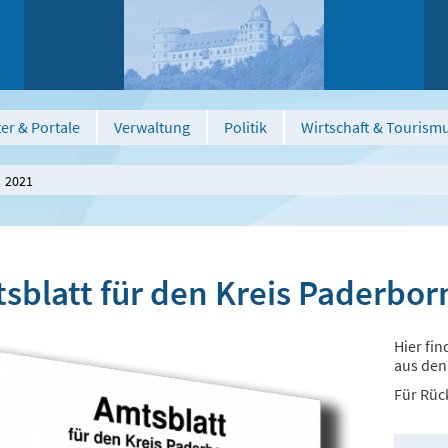
er & Portale
Verwaltung
Politik
Wirtschaft & Tourism
2021
sblatt für den Kreis Paderbor
Hier fi
aus den
Für Rüc