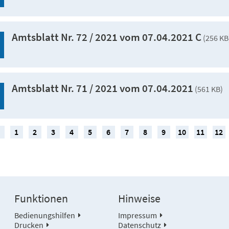
Amtsblatt Nr. 72 / 2021 vom 07.04.2021 C
(256 KB
Amtsblatt Nr. 71 / 2021 vom 07.04.2021
(561 KB)
1
2
3
4
5
6
7
8
9
10
11
12
Funktionen
Hinweise
Bedienungshilfen
Impressum
Drucken
Datenschutz