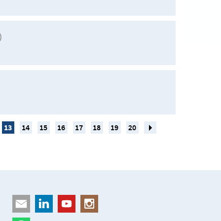
)
13
14
15
16
17
18
19
20