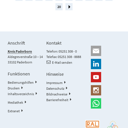
20
Anschrift
Kontakt
Kreis Paderborn
Telefon: 05251 308 - 0
Aldegreverstraße 10 – 14
Telefax: 05251 308 - 8888
33102 Paderborn
E-Mail senden
Funktionen
Hinweise
Bedienungshilfen
Impressum
Drucken
Datenschutz
Inhaltsverzeichnis
Bildnachweise
Barrierefreiheit
Mediathek
Extranet