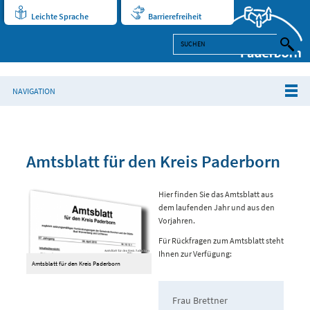
Leichte Sprache
Barrierefreiheit
NAVIGATION
Amtsblatt für den Kreis Paderborn
Hier finden Sie das Amtsblatt aus
dem laufenden Jahr und aus den
Vorjahren.
Für Rückfragen zum Amtsblatt steht
Ihnen zur Verfügung:
Amtsblatt für den Kreis Paderborn
Frau Brettner