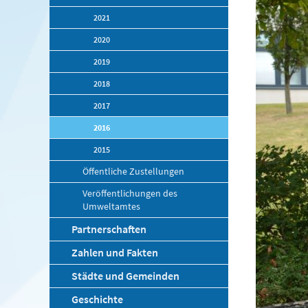
2021
2020
2019
2018
2017
2016
2015
Öffentliche Zustellungen
Veröffentlichungen des
Umweltamtes
Partnerschaften
Zahlen und Fakten
Städte und Gemeinden
Geschichte