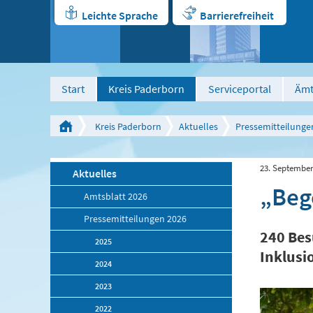
Leichte Sprache
Barrierefreiheit
Start
Kreis Paderborn
Serviceportal
Ämt
Kreis Paderborn
Aktuelles
Pressemitteilunge
23. September
Aktuelles
„Beg
Amtsblatt 2026
Pressemitteilungen 2026
240 Bes
2025
Inklusi
2024
2023
2022