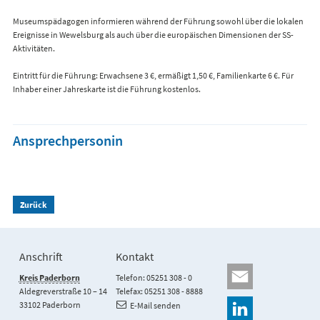
Museumspädagogen informieren während der Führung sowohl über die lokalen
Ereignisse in Wewelsburg als auch über die europäischen Dimensionen der SS-
Aktivitäten.
Eintritt für die Führung: Erwachsene 3 €, ermäßigt 1,50 €, Familienkarte 6 €. Für
Inhaber einer Jahreskarte ist die Führung kostenlos.
Ansprechpersonin
Zurück
Anschrift
Kontakt
Kreis Paderborn
Telefon: 05251 308 - 0
Aldegreverstraße 10 – 14
Telefax: 05251 308 - 8888
33102 Paderborn
E-Mail senden