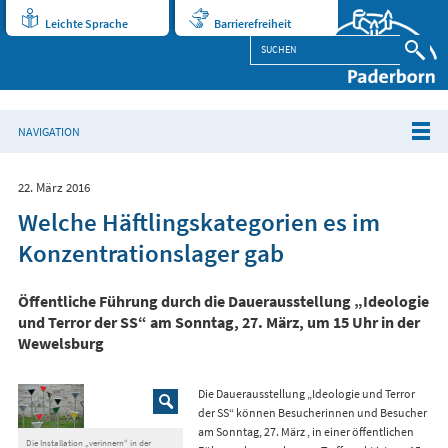
Leichte Sprache
Barrierefreiheit
NAVIGATION
22. März 2016
Welche Häftlingskategorien es im
Konzentrationslager gab
Öffentliche Führung durch die Dauerausstellung „Ideologie
und Terror der SS“ am Sonntag, 27. März, um 15 Uhr in der
Wewelsburg
Die Dauerausstellung „Ideologie und Terror
der SS“ können Besucherinnen und Besucher
am Sonntag, 27. März , in einer öffentlichen
Die Installation „verinnern“ in der