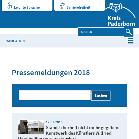
Leichte Sprache
Barrierefreiheit
NAVIGATION
Pressemeldungen 2018
Suchen
12.07.2018
Standsicherheit nicht mehr gegeben:
Kunstwerk des Künstlers Wilfried
Hagebölling muss restauriert ...