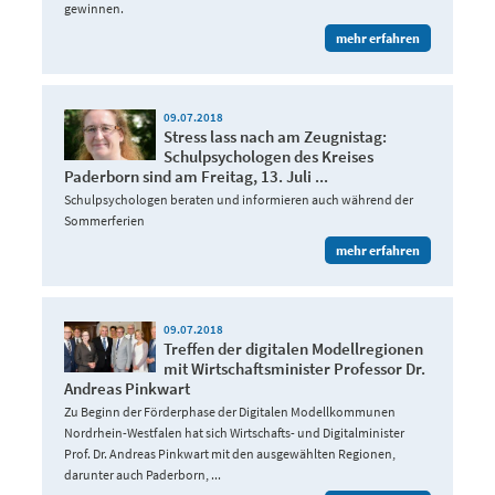
gewinnen.
mehr erfahren
09.07.2018
Stress lass nach am Zeugnistag:
Schulpsychologen des Kreises
Paderborn sind am Freitag, 13. Juli ...
Schulpsychologen beraten und informieren auch während der
Sommerferien
mehr erfahren
09.07.2018
Treffen der digitalen Modellregionen
mit Wirtschaftsminister Professor Dr.
Andreas Pinkwart
Zu Beginn der Förderphase der Digitalen Modellkommunen
Nordrhein-Westfalen hat sich Wirtschafts- und Digitalminister
Prof. Dr. Andreas Pinkwart mit den ausgewählten Regionen,
darunter auch Paderborn, ...