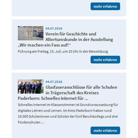
mehr erfahren
04.07.2018
Verein für Geschichte und
Altertumskunde in der Ausstellung
„Wir machen ein Fass auf!“
Führung am Freitag, 13. Juli, um 15 Uhr in der Wewelsburg
mehr erfahren
04.07.2018
Glasfaseranschlüsse für alle Schulen
in Trägerschaft des Kreises
Paderborn: Schnelles Internet für ...
Schnelles Internet im Klassenzimmer ist Grundvoraussetzung für
digitales Lehren und Lernen. Im Kreis Paderborn haben rund
10.000 Schülerinnen und Schüler der fünf Berufskollegs und drei
Förderschulen ...
mehr erfahren