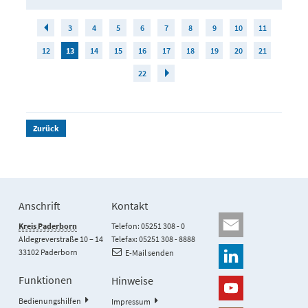
3
4
5
6
7
8
9
10
11
12
13
14
15
16
17
18
19
20
21
22
Zurück
Anschrift
Kontakt
Kreis Paderborn
Telefon: 05251 308 - 0
Aldegreverstraße 10 – 14
Telefax: 05251 308 - 8888
33102 Paderborn
E-Mail senden
Funktionen
Hinweise
Bedienungshilfen
Impressum