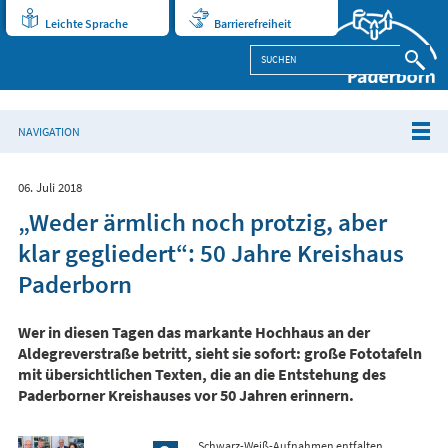
Leichte Sprache
Barrierefreiheit
NAVIGATION
06. Juli 2018
„Weder ärmlich noch protzig, aber
klar gegliedert“: 50 Jahre Kreishaus
Paderborn
Wer in diesen Tagen das markante Hochhaus an der
Aldegreverstraße betritt, sieht sie sofort: große Fototafeln
mit übersichtlichen Texten, die an die Entstehung des
Paderborner Kreishauses vor 50 Jahren erinnern.
Schwarz-Weiß-Aufnahmen entfalten,