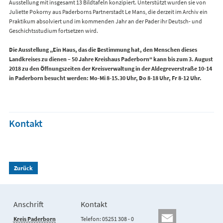
Ausstellung mit insgesamt 13 Bildtafeln konzipiert. Unterstützt wurden sie von
Juliette Pokorny aus Paderborns Partnerstadt Le Mans, die derzeit im Archiv ein
Praktikum absolviert und im kommenden Jahr an der Pader ihr Deutsch- und
Geschichtsstudium fortsetzen wird.
Die Ausstellung „Ein Haus, das die Bestimmung hat, den Menschen dieses
Landkreises zu dienen – 50 Jahre Kreishaus Paderborn“ kann bis zum 3. August
2018 zu den Öffnungszeiten der Kreisverwaltung in der Aldegreverstraße 10-14
in Paderborn besucht werden: Mo-Mi 8-15.30 Uhr, Do 8-18 Uhr, Fr 8-12 Uhr.
Kontakt
Zurück
Anschrift
Kontakt
Kreis Paderborn
Telefon: 05251 308 - 0