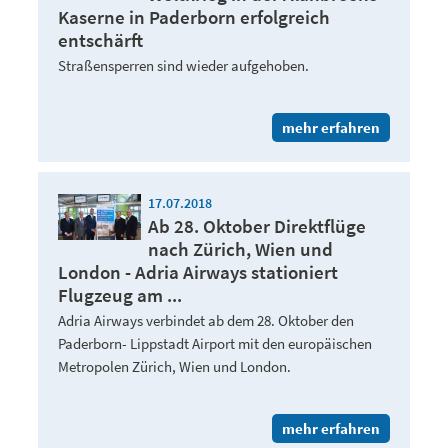
Kaserne in Paderborn erfolgreich
entschärft
Straßensperren sind wieder aufgehoben.
mehr erfahren
17.07.2018
Ab 28. Oktober Direktflüge
nach Zürich, Wien und
London - Adria Airways stationiert
Flugzeug am ...
Adria Airways verbindet ab dem 28. Oktober den
Paderborn- Lippstadt Airport mit den europäischen
Metropolen Zürich, Wien und London.
mehr erfahren