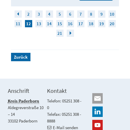
2
3
4
5
6
7
8
9
10
11
12
13
14
15
16
17
18
19
20
21
Zurück
Anschrift
Kontakt
Kreis Paderborn
Telefon: 05251 308 -
Aldegreverstraße 10
0
– 14
Telefax: 05251 308 -
33102 Paderborn
8888
E-Mail senden