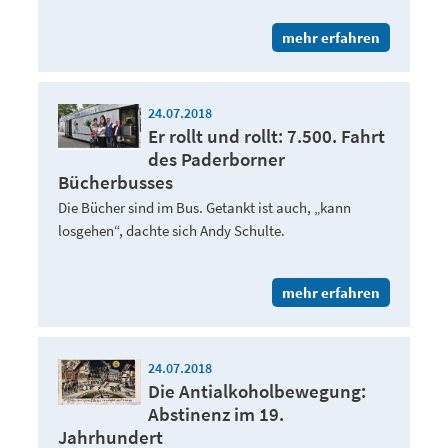
mehr erfahren
24.07.2018
Er rollt und rollt: 7.500. Fahrt
des Paderborner
Bücherbusses
Die Bücher sind im Bus. Getankt ist auch, „kann
losgehen“, dachte sich Andy Schulte.
mehr erfahren
24.07.2018
Die Antialkoholbewegung:
Abstinenz im 19.
Jahrhundert