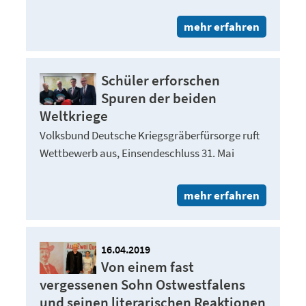
mehr erfahren
Schüler erforschen
Spuren der beiden
Weltkriege
Volksbund Deutsche Kriegsgräberfürsorge ruft
Wettbewerb aus, Einsendeschluss 31. Mai
mehr erfahren
16.04.2019
Von einem fast
vergessenen Sohn Ostwestfalens
und seinen literarischen Reaktionen