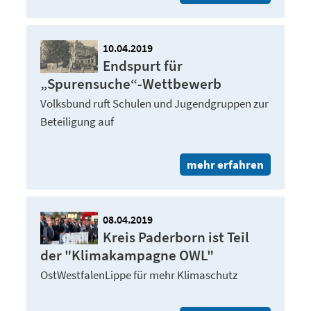
10.04.2019
Endspurt für
„Spurensuche“-Wettbewerb
Volksbund ruft Schulen und Jugendgruppen zur
Beteiligung auf
mehr erfahren
08.04.2019
Kreis Paderborn ist Teil
der "Klimakampagne OWL"
OstWestfalenLippe für mehr Klimaschutz