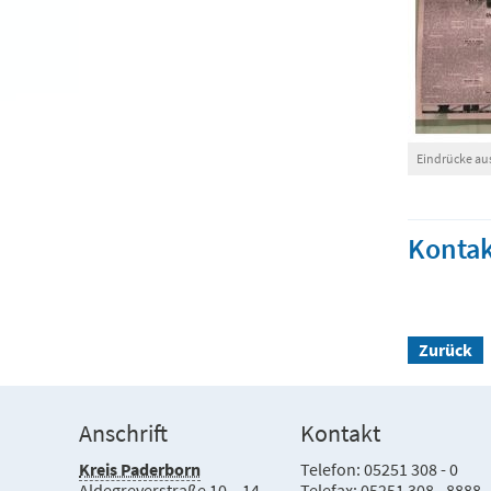
Eindrücke a
Kontak
Zurück
Anschrift
Kontakt
Kreis Paderborn
Telefon: 05251 308 - 0
Aldegreverstraße 10 – 14
Telefax: 05251 308 - 8888