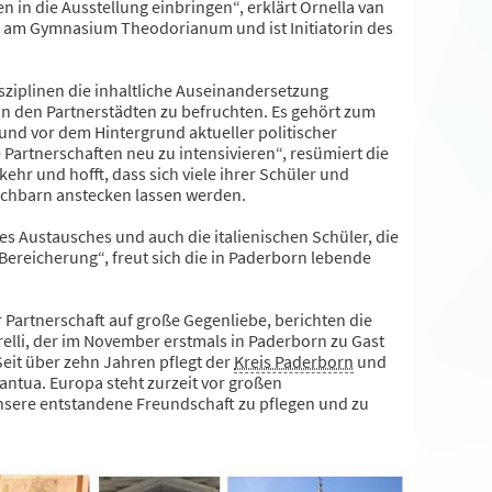
 in die Ausstellung einbringen“, erklärt Ornella van
ch am Gymnasium Theodorianum und ist Initiatorin des
isziplinen die inhaltliche Auseinandersetzung
n den Partnerstädten zu befruchten. Es gehört zum
 und vor dem Hintergrund aktueller politischer
Partnerschaften neu zu intensivieren“, resümiert die
ehr und hofft, dass sich viele ihrer Schüler und
achbarn anstecken lassen werden.
s Austausches und auch die italienischen Schüler, die
Bereicherung“, freut sich die in Paderborn lebende
 Partnerschaft auf große Gegenliebe, berichten die
elli, der im November erstmals in Paderborn zu Gast
eit über zehn Jahren pflegt der
Kreis Paderborn
und
tua. Europa steht zurzeit vor großen
unsere entstandene Freundschaft zu pflegen und zu