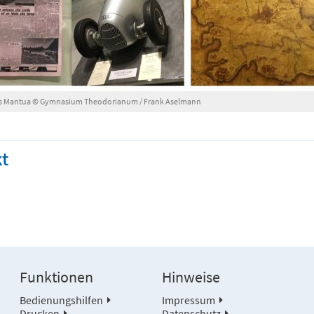
us Mantua © Gymnasium Theodorianum / Frank Aselmann
t
Funktionen
Hinweise
Bedienungshilfen
Impressum
Drucken
Datenschutz