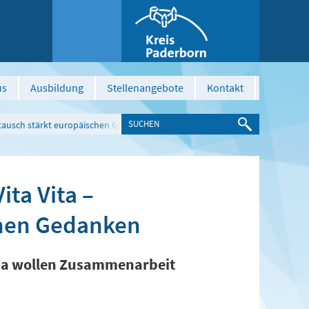
us
Ausbildung
Stellenangebote
Kontakt
stausch stärkt europäischen Gedanken
ita Vita –
chen Gedanken
ua wollen Zusammenarbeit