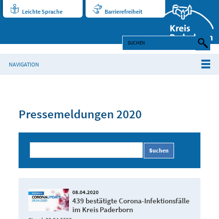
Leichte Sprache
Barrierefreiheit
NAVIGATION
Pressemeldungen 2020
Suchen
08.04.2020
439 bestätigte Corona-Infektionsfälle
im Kreis Paderborn