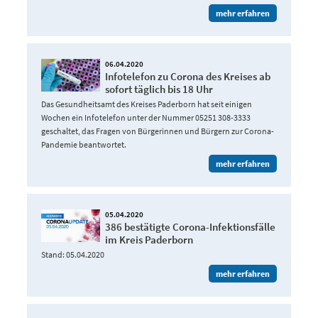
mehr erfahren
06.04.2020
Infotelefon zu Corona des Kreises ab
sofort täglich bis 18 Uhr
Das Gesundheitsamt des Kreises Paderborn hat seit einigen
Wochen ein Infotelefon unter der Nummer 05251 308-3333
geschaltet, das Fragen von Bürgerinnen und Bürgern zur Corona-
Pandemie beantwortet.
mehr erfahren
05.04.2020
386 bestätigte Corona-Infektionsfälle
im Kreis Paderborn
Stand: 05.04.2020
mehr erfahren