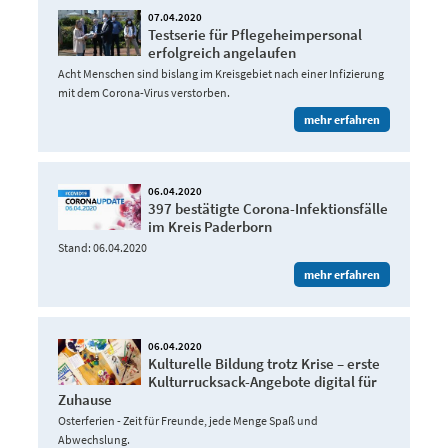
07.04.2020
Testserie für Pflegeheimpersonal
erfolgreich angelaufen
Acht Menschen sind bislang im Kreisgebiet nach einer Infizierung
mit dem Corona-Virus verstorben.
mehr erfahren
06.04.2020
397 bestätigte Corona-Infektionsfälle
im Kreis Paderborn
Stand: 06.04.2020
mehr erfahren
06.04.2020
Kulturelle Bildung trotz Krise – erste
Kulturrucksack-Angebote digital für
Zuhause
Osterferien - Zeit für Freunde, jede Menge Spaß und
Abwechslung.