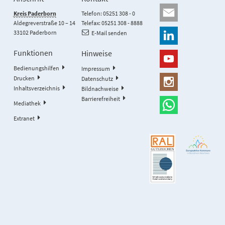
Kreis Paderborn
Telefon: 05251 308 - 0
Aldegreverstraße 10 – 14
Telefax: 05251 308 - 8888
33102 Paderborn
E-Mail senden
Funktionen
Hinweise
Bedienungshilfen
Impressum
Drucken
Datenschutz
Inhaltsverzeichnis
Bildnachweise
Barrierefreiheit
Mediathek
Extranet