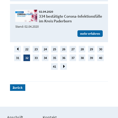
02.04.2020
334 bestätigte Corona-Infektionsfälle
im Kreis Paderborn
Stand: 02.04.2020
mehr erfahren
22
23
24
25
26
27
28
29
30
31
32
33
34
35
36
37
38
39
40
41
Zurück
Anschrift
Kontakt