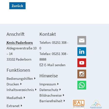
Zurück
Anschrift
Kontakt
Kreis Paderborn
Telefon: 05251 308 -
Aldegreverstraße 10
0
– 14
Telefax: 05251 308 -
33102 Paderborn
8888
E-Mail senden
Funktionen
Hinweise
Bedienungshilfen
Drucken
Impressum
Inhaltsverzeichnis
Datenschutz
Bildnachweise
Mediathek
Barrierefreiheit
Extranet