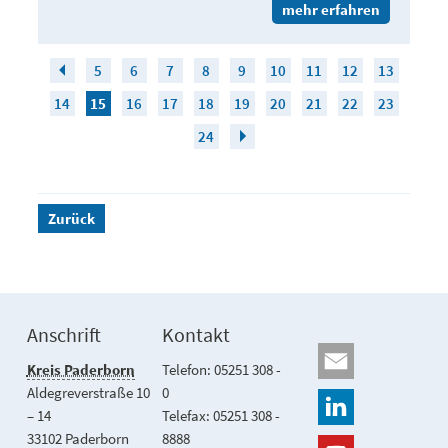
mehr erfahren
5
6
7
8
9
10
11
12
13
14
15
16
17
18
19
20
21
22
23
24
Zurück
Anschrift
Kontakt
Kreis Paderborn
Telefon: 05251 308 -
Aldegreverstraße 10
0
– 14
Telefax: 05251 308 -
33102 Paderborn
8888