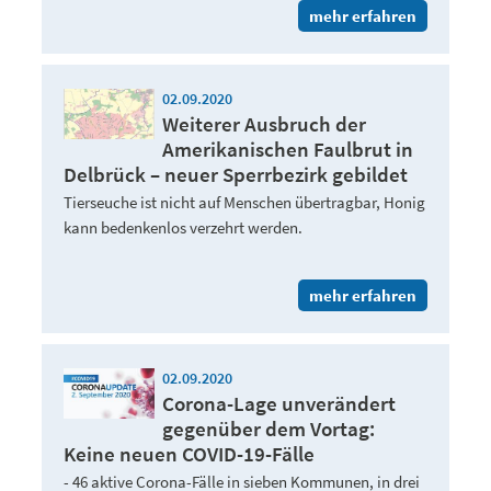
mehr erfahren
02.09.2020
Weiterer Ausbruch der
Amerikanischen Faulbrut in
Delbrück – neuer Sperrbezirk gebildet
Tierseuche ist nicht auf Menschen übertragbar, Honig
kann bedenkenlos verzehrt werden.
mehr erfahren
02.09.2020
Corona-Lage unverändert
gegenüber dem Vortag:
Keine neuen COVID-19-Fälle
- 46 aktive Corona-Fälle in sieben Kommunen, in drei