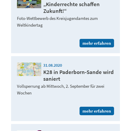
„Kinderrechte schaffen
Zukunft!“
Foto-Wettbewerb des Kreisjugendamtes zum
Weltkindertag
mehr erfahren
31.08.2020
K28 in Paderborn-Sande wird
saniert
Vollsperrung ab Mittwoch, 2. September für zwei
Wochen
mehr erfahren