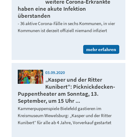
weitere Corona-Erkrankte
haben eine akute Infektion
überstanden
- 36 aktive Corona-Fälle in sechs Kommunen, in vier
Kommunen ist derzeit offiziell niemand infiziert
mehr erfahren
03.09.2020
„Kasper und der Ritter
Kunibert“: Picknickdecken-
Puppentheater am Sonntag, 13.
September, um 15 Uhr ...
Kammerpuppenspiele Bielefeld gastieren im
Kreismuseum Wewelsburg: „Kasper und der Ritter
Kunibert“ für alle ab 4 Jahre, Vorverkauf gestartet