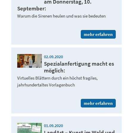
am Donnerstag, 10.
September:
Warum die Sirenen heulen und was sie bedeuten
mehr erfahren
02.09.2020
Spezialanfertigung macht es
möglich:
Virtuelles Blättern durch ein höchst fragiles,
jahrhundertaltes Vorlagenbuch
mehr erfahren
01.09.2020
LandArt – Kunst im Wald und