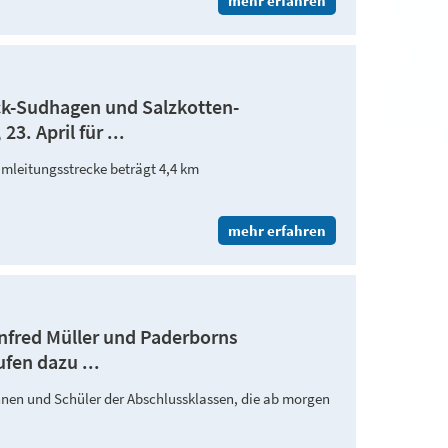
mehr erfahren
ck-Sudhagen und Salzkotten-
. April für ...
mleitungsstrecke beträgt 4,4 km
mehr erfahren
nfred Müller und Paderborns
fen dazu ...
nen und Schüler der Abschlussklassen, die ab morgen