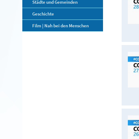
Städte und Gemeinden
Geschichte
Film | Nah bei den Menschen