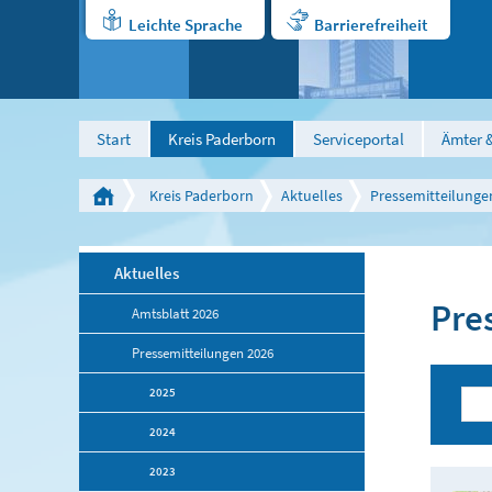
Leichte Sprache
Barrierefreiheit
Start
Kreis Paderborn
Serviceportal
Ämter &
Kreis Paderborn
Aktuelles
Pressemitteilunge
Aktuelles
Pre
Amtsblatt 2026
Pressemitteilungen 2026
2025
2024
2023