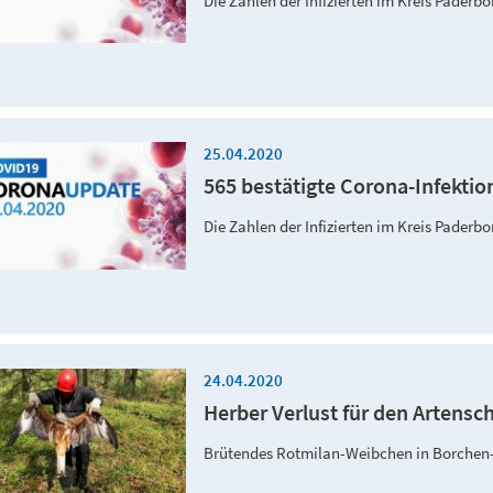
Die Zahlen der Infizierten im Kreis Paderb
25.04.2020
565 bestätigte Corona-Infektio
Die Zahlen der Infizierten im Kreis Paderb
24.04.2020
Herber Verlust für den Artensc
Brütendes Rotmilan-Weibchen in Borchen