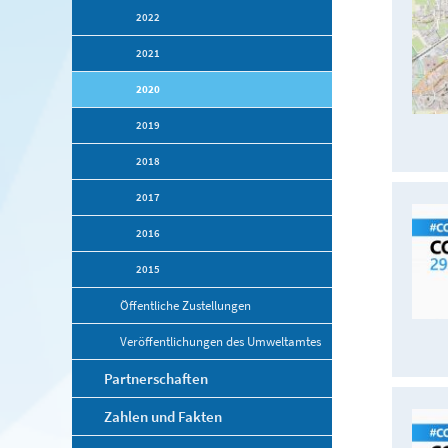
2022
2021
2020
2019
2018
2017
2016
2015
Öffentliche Zustellungen
Veröffentlichungen des Umweltamtes
Partnerschaften
Zahlen und Fakten