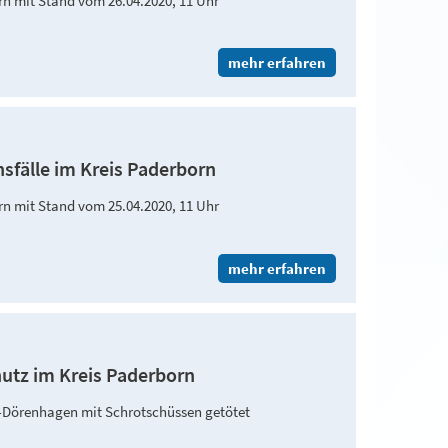
orn mit Stand vom 26.04.2020, 11 Uhr
mehr erfahren
nsfälle im Kreis Paderborn
orn mit Stand vom 25.04.2020, 11 Uhr
mehr erfahren
hutz im Kreis Paderborn
-Dörenhagen mit Schrotschüssen getötet