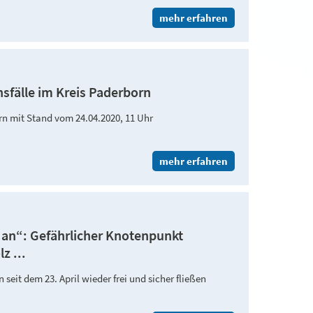
mehr erfahren
nsfälle im Kreis Paderborn
orn mit Stand vom 24.04.2020, 11 Uhr
mehr erfahren
g an“: Gefährlicher Knotenpunkt
z ...
eit dem 23. April wieder frei und sicher fließen