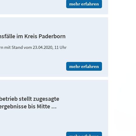
mehr erfahren
nsfälle im Kreis Paderborn
orn mit Stand vom 23.04.2020, 11 Uhr
mehr erfahren
trieb stellt zugesagte
gebnisse bis Mitte ...