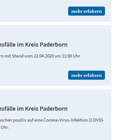
mehr erfahren
nsfälle im Kreis Paderborn
born mit Stand vom 22.04.2020 um 11:00 Uhr
mehr erfahren
nsfälle im Kreis Paderborn
schen positiv auf eine Corona-Virus-Infektion (COVID-
0 Uhr.