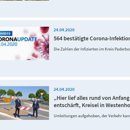
24.04.2020
564 bestätigte Corona-Infektio
Die Zahlen der Infizierten im Kreis Paderb
24.04.2020
„Hier lief alles rund von Anfan
entschärft, Kreisel in Westenhol
Umleitungen aufgehoben, der Verkehr kann s