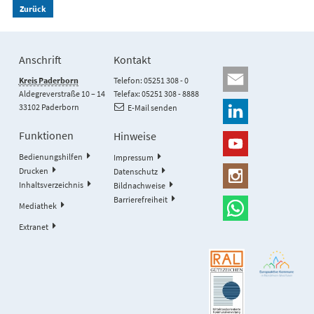
Zurück
Anschrift
Kontakt
Kreis Paderborn
Telefon: 05251 308 - 0
Aldegreverstraße 10 – 14
Telefax: 05251 308 - 8888
33102 Paderborn
E-Mail senden
Funktionen
Hinweise
Bedienungshilfen
Impressum
Drucken
Datenschutz
Inhaltsverzeichnis
Bildnachweise
Barrierefreiheit
Mediathek
Extranet