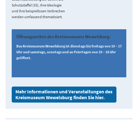
Schutzstaffel (SS), ihre Ideologie
und ihre beispiellosen Verbrechen
werden umfassend thematisiert.
Öffnungszeiten des Kreismuseums Wewelsburg:
Das Kreismuseum Wewelsburg ist dienstags bis freitags von 10 – 17
Uhr und samstags, sonntags und an Feiertagen von 10 – 18 Uhr
geöffnet.
Mehr Informationen und Veranstaltungen des
Kreismuseum Wewelsburg finden Sie hier.