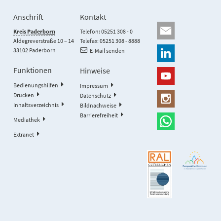
Anschrift
Kontakt
Kreis Paderborn
Telefon: 05251 308 - 0
Aldegreverstraße 10 – 14
Telefax: 05251 308 - 8888
33102 Paderborn
E-Mail senden
Funktionen
Hinweise
Bedienungshilfen
Impressum
Drucken
Datenschutz
Inhaltsverzeichnis
Bildnachweise
Barrierefreiheit
Mediathek
Extranet