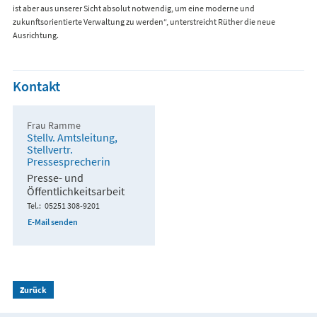
ist aber aus unserer Sicht absolut notwendig, um eine moderne und
zukunftsorientierte Verwaltung zu werden“, unterstreicht Rüther die neue
Ausrichtung.
Kontakt
Frau Ramme
Stellv. Amtsleitung,
Stellvertr.
Pressesprecherin
Presse- und
Öffentlichkeitsarbeit
Tel.
05251 308-9201
E-Mail senden
Zurück