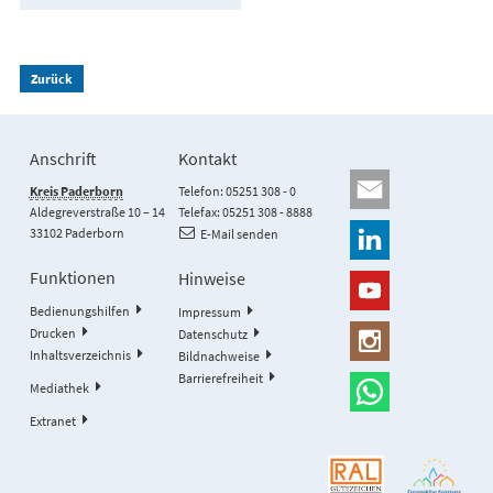
Zurück
Anschrift
Kontakt
Kreis Paderborn
Telefon: 05251 308 - 0
Aldegreverstraße 10 – 14
Telefax: 05251 308 - 8888
33102 Paderborn
E-Mail senden
Funktionen
Hinweise
Bedienungshilfen
Impressum
Drucken
Datenschutz
Inhaltsverzeichnis
Bildnachweise
Barrierefreiheit
Mediathek
Extranet