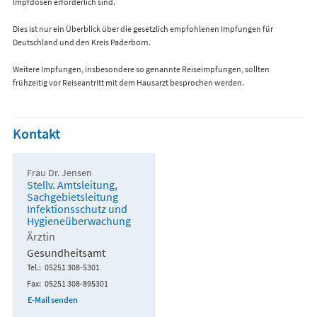
Impfdosen erforderlich sind.
Dies ist nur ein Überblick über die gesetzlich empfohlenen Impfungen für
Deutschland und den Kreis Paderborn.
Weitere Impfungen, insbesondere so genannte Reiseimpfungen, sollten
frühzeitig vor Reiseantritt mit dem Hausarzt besprochen werden.
Kontakt
Frau Dr. Jensen
Stellv. Amtsleitung,
Sachgebietsleitung
Infektionsschutz und
Hygieneüberwachung
Ärztin
Gesundheitsamt
Tel.
05251 308-5301
Fax
05251 308-895301
E-Mail senden