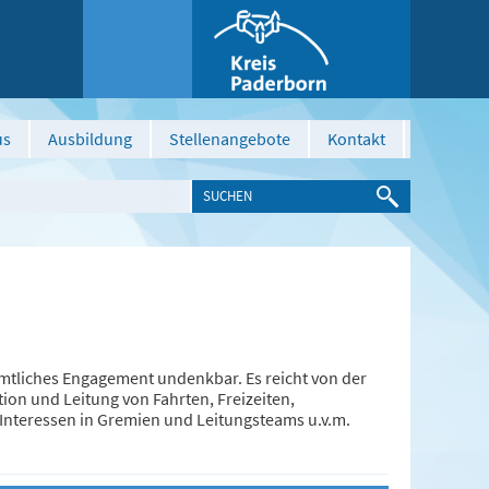
us
Ausbildung
Stellenangebote
Kontakt
amtliches Engagement undenkbar. Es reicht von der
ion und Leitung von Fahrten, Freizeiten,
Interessen in Gremien und Leitungsteams u.v.m.