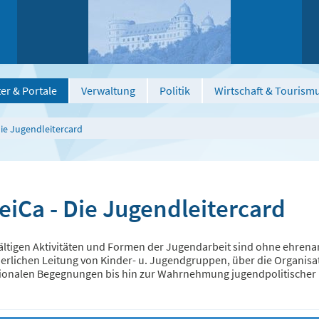
er & Portale
Verwaltung
Politik
Wirtschaft & Tourism
Die Jugendleitercard
eiCa - Die Jugendleitercard
fältigen Aktivitäten und Formen der Jugendarbeit sind ohne ehren
erlichen Leitung von Kinder- u. Jugendgruppen, über die Organisat
tionalen Begegnungen bis hin zur Wahrnehmung jugendpolitischer 