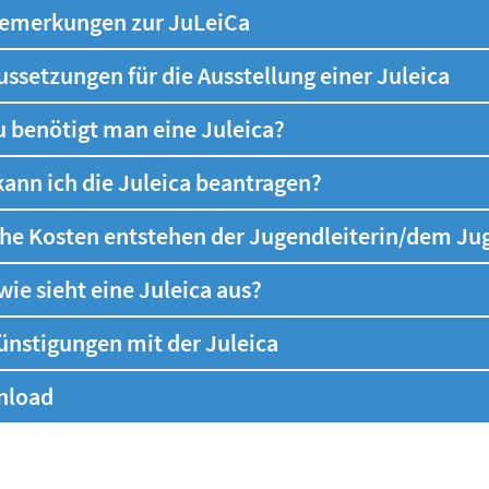
emerkungen zur JuLeiCa
ussetzungen für die Ausstellung einer Juleica
 benötigt man eine Juleica?
kann ich die Juleica beantragen?
he Kosten entstehen der Jugendleiterin/dem Ju
wie sieht eine Juleica aus?
ünstigungen mit der Juleica
nload