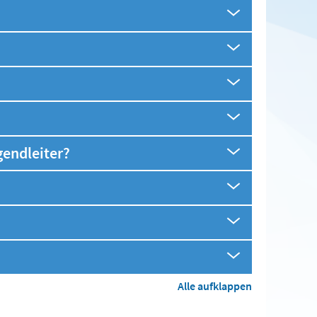
gendleiter?
Alle aufklappen