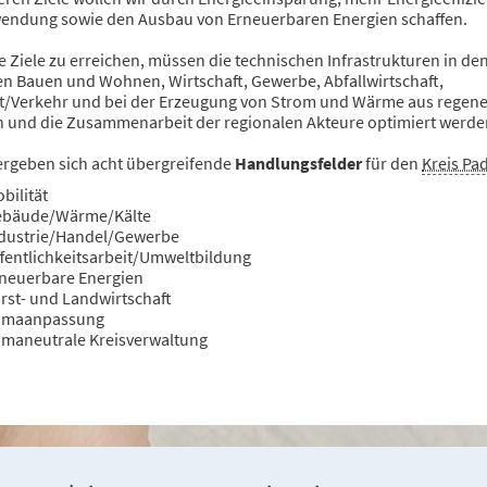
wendung sowie den Ausbau von Erneuerbaren Energien schaffen.
 Ziele zu erreichen, müssen die technischen Infrastrukturen in de
en Bauen und Wohnen, Wirtschaft, Gewerbe, Abfallwirtschaft,
ät/Verkehr und bei der Erzeugung von Strom und Wärme aus regene
n und die Zusammenarbeit der regionalen Akteure optimiert werde
ergeben sich acht übergreifende
Handlungsfelder
für den
Kreis Pa
bilität
ebäude/Wärme/Kälte
dustrie/Handel/Gewerbe
fentlichkeitsarbeit/Umweltbildung
neuerbare Energien
rst- und Landwirtschaft
imaanpassung
imaneutrale Kreisverwaltung