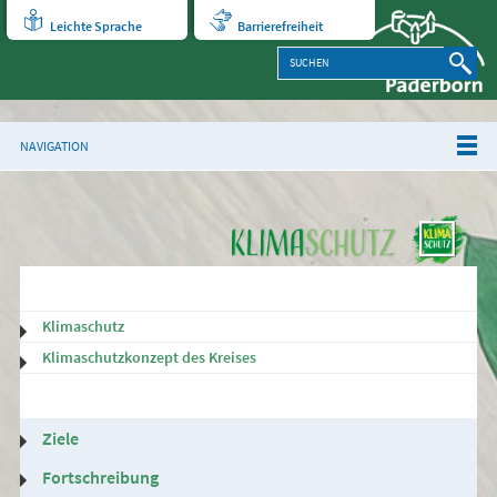
Leichte Sprache
Barrierefreiheit
NAVIGATION
Klimaschutz
Klimaschutzkonzept des Kreises
Ziele
Fortschreibung