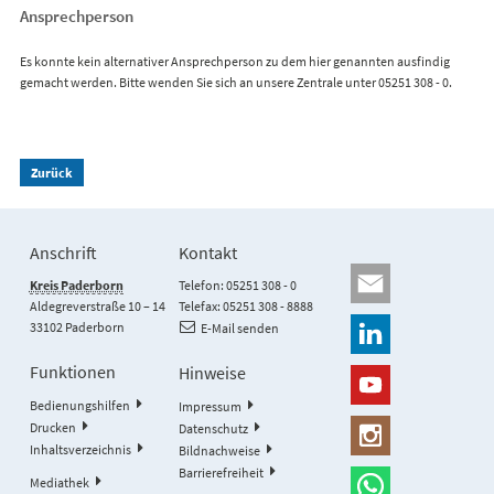
Ansprechperson
Es konnte kein alternativer Ansprechperson zu dem hier genannten ausfindig
gemacht werden. Bitte wenden Sie sich an unsere Zentrale unter 05251 308 - 0.
Zurück
Anschrift
Kontakt
Kreis Paderborn
Telefon: 05251 308 - 0
Aldegreverstraße 10 – 14
Telefax: 05251 308 - 8888
33102 Paderborn
E-Mail senden
Funktionen
Hinweise
Bedienungshilfen
Impressum
Drucken
Datenschutz
Inhaltsverzeichnis
Bildnachweise
Barrierefreiheit
Mediathek