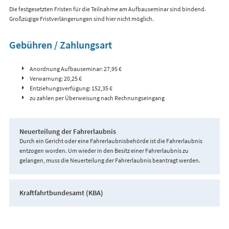
Die festgesetzten Fristen für die Teilnahme am Aufbauseminar sind bindend.
Großzügige Fristverlängerungen sind hier nicht möglich.
Gebühren / Zahlungsart
Anordnung Aufbauseminar: 27,95 €
Verwarnung: 20,25 €
Entziehungsverfügung: 152,35 €
zu zahlen per Überweisung nach Rechnungseingang
Neuerteilung der Fahrerlaubnis
Durch ein Gericht oder eine Fahrerlaubnisbehörde ist die Fahrerlaubnis
entzogen worden. Um wieder in den Besitz einer Fahrerlaubnis zu
gelangen, muss die Neuerteilung der Fahrerlaubnis beantragt werden.
Kraftfahrtbundesamt (KBA)