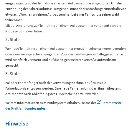
eingetragen, wird die Teilnahme an einem Aufbauseminar angeordnet. Um die
Entziehung der Fahrerlaubnis zu umgehen, muss der Fahranfänger innerhalb von
etwa acht Wochen an einem Aufbauseminar bei einer Fahrschule seiner Wahl
teilnehmen.
Mit der Anordnung zur Teilnahme an einem Aufbauseminar verlängert sich die
Probezeit um zwei Jahre.
2. Stufe
Wer nach Teilnahme an einem Aufbauseminar erneut mit einer schwerwiegenden
oder zwei weniger schwerwiegenden Zuwiderhandlungen auffällig geworden ist,
wird schriftlich verwarnt und auf die Folgen weiterer Verstöße aufmerksam
gemacht.
3. Stufe
Fällt der Fahranfänger nach der Verwarnung nochmals auf, muss die
Fahrerlaubnis entzogen werden. Eine neue Fahrerlaubnis darf ihm frühestens
drei Monate nach Ablieferung des Führerscheins erteilt werden.
Weitere Informationen zum Punktsystem erhalten Sie auf der
Internetseite
des Kraftfahrbundesamtes
.
Hinweise